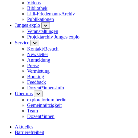
Videos
Bibliothek
Lilli-Friedemann-Archiv
Publikationen
Junges explo
Veranstaltungen
Projektarchiv Junges explo
Service
Kontakt/Besuch
Newsletter
Anmeldung
Preise
Vermietung
Booking
Feedback
Dozent*innen-Info
Über uns
exploratorium berlin
Gemeinnützigkeit
Team
Dozent*innen
Aktuelles
Barrierefreiheit