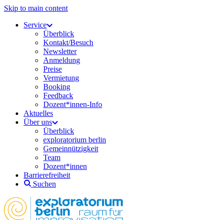
Skip to main content
Service
Überblick
Kontakt/Besuch
Newsletter
Anmeldung
Preise
Vermietung
Booking
Feedback
Dozent*innen-Info
Aktuelles
Über uns
Überblick
exploratorium berlin
Gemeinnützigkeit
Team
Dozent*innen
Barrierefreiheit
Suchen