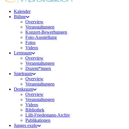
Kalender
Bühne
Overview
Veranstaltungen
Konzert-Bewerbungen
Foto-Ausstellung
Fotos
Videos
Lernraum
Overview
Veranstaltungen
Dozent*innen
Spielraum
Overview
Veranstaltungen
Denkraum
Overview
Veranstaltungen
Videos
Bibliothek
Lilli-Friedemann-Archiv
Publikationen
Junges explo