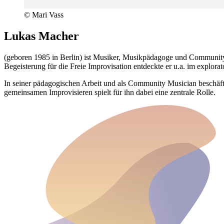
© Mari Vass
Lukas Macher
(geboren 1985 in Berlin) ist Musiker, Musikpädagoge und Community 
Begeisterung für die Freie Improvisation entdeckte er u.a. im explorato
In seiner pädagogischen Arbeit und als Community Musician beschäfti
gemeinsamen Improvisieren spielt für ihn dabei eine zentrale Rolle.