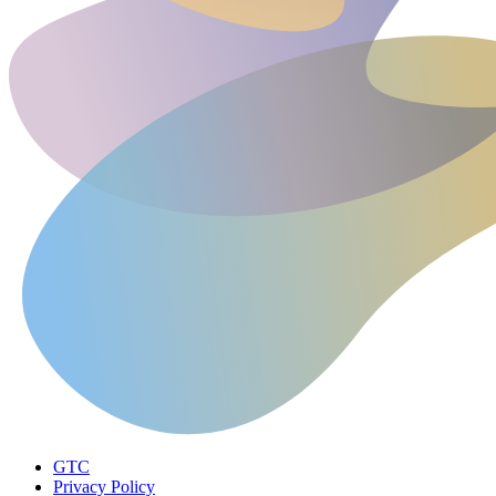
GTC
Privacy Policy