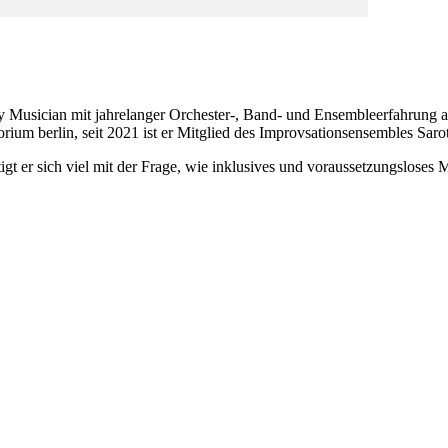
Musician mit jahrelanger Orchester-, Band- und Ensembleerfahrung al
rium berlin, seit 2021 ist er Mitglied des Improvsationsensembles Sarott
gt er sich viel mit der Frage, wie inklusives und voraussetzungslose