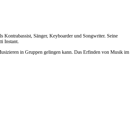
s Kontrabassist, Sänger, Keyboarder und Songwriter. Seine
i Instant.
s Musizieren in Gruppen gelingen kann. Das Erfinden von Musik im