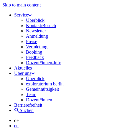
Skip to main content
Service
Überblick
Kontakt/Besuch
Newsletter
Anmeldung
Preise
Vermietung
Booking
Feedback
Dozent*innen-Info
Aktuelles
Über uns
Überblick
exploratorium berlin
Gemeinnützigkeit
Team
Dozent*innen
Barrierefreiheit
Suchen
de
en