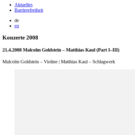
Aktuelles
Barrierefreiheit
de
en
Konzerte 2008
21.4.2008 Malcolm Goldstein – Matthias Kaul (Part I–III)
Malcolm Goldstein – Violine | Matthias Kaul – Schlagwerk