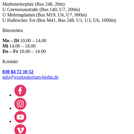
Marheinekeplatz
(Bus 248, 20m)
U Gneisenaustraße
(Bus 140, U7, 200m)
U Mehringdamm
(Bus M19, U6, U7, 900m)
U Hallesches Tor
(Bus M41, Bus 248, U1, U3, U6, 1000m)
Bürozeiten
Mo – Di
10.00 – 14.00
Mi
14.00 – 18.00
Do – Fr
10.00 – 14.00
Kontakt
030 84 72 10 52
info@exploratorium-berlin.de