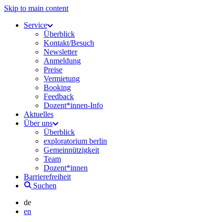
Skip to main content
Service
Überblick
Kontakt/Besuch
Newsletter
Anmeldung
Preise
Vermietung
Booking
Feedback
Dozent*innen-Info
Aktuelles
Über uns
Überblick
exploratorium berlin
Gemeinnützigkeit
Team
Dozent*innen
Barrierefreiheit
Suchen
de
en