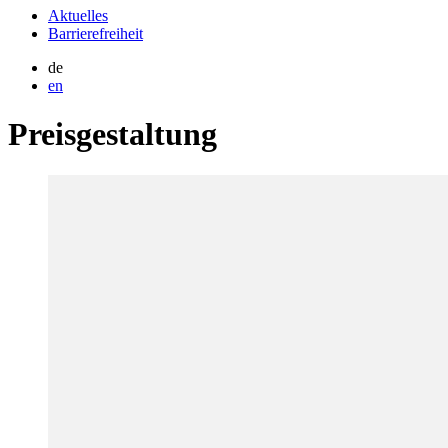
Aktuelles
Barrierefreiheit
de
en
Preisgestaltung