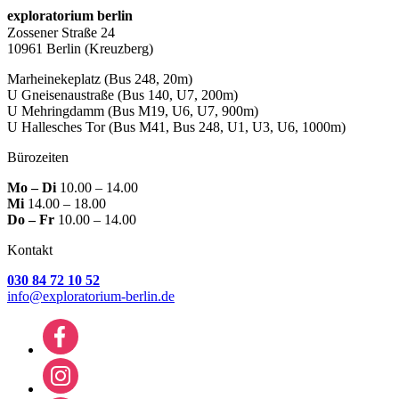
exploratorium berlin
Zossener Straße 24
10961 Berlin
(Kreuzberg)
Marheinekeplatz
(Bus 248, 20m)
U Gneisenaustraße
(Bus 140, U7, 200m)
U Mehringdamm
(Bus M19, U6, U7, 900m)
U Hallesches Tor
(Bus M41, Bus 248, U1, U3, U6, 1000m)
Bürozeiten
Mo – Di
10.00 – 14.00
Mi
14.00 – 18.00
Do – Fr
10.00 – 14.00
Kontakt
030 84 72 10 52
info@exploratorium-berlin.de