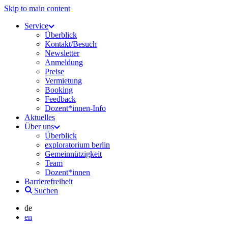
Skip to main content
Service
Überblick
Kontakt/Besuch
Newsletter
Anmeldung
Preise
Vermietung
Booking
Feedback
Dozent*innen-Info
Aktuelles
Über uns
Überblick
exploratorium berlin
Gemeinnützigkeit
Team
Dozent*innen
Barrierefreiheit
Suchen
de
en