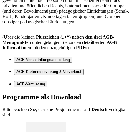
gewerblich handelnden Personen und juristischen Personen des
privaten und öffentlichen Rechts, Unternehmen sowie für Gruppen
(und deren Bevollmächtigten) pädagogischer Einrichtungen (Schul-,
Hort-, Kindergarten-, Kindertagesstätten-gruppen) und Gruppen
sonstiger pädagogischer Einrichtungen.
(Über die kleinen
Pluszeichen („+“) neben den drei AGB-
Menüpunkten
unten gelangen Sie zu den
detaillierten AGB-
Informationen
mit den dazugehörigen
PDFs
).
AGB-Veranstaltungsanmeldung
AGB-Kartenreservierung & Vorverkauf
AGB-Vermietung
Programme als
Download
Bitte beachten Sie, dass die Programme nur auf
Deutsch
verfügbar
sind.