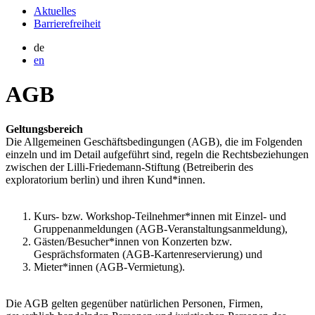
Aktuelles
Barrierefreiheit
de
en
AGB
Geltungsbereich
Die Allgemeinen Geschäftsbedingungen (AGB), die im Folgenden
einzeln und im Detail aufgeführt sind, regeln die Rechtsbeziehungen
zwischen der Lilli-Friedemann-Stiftung (Betreiberin des
exploratorium berlin) und ihren Kund*innen.
Kurs- bzw. Workshop-Teilnehmer*innen mit Einzel- und
Gruppenanmeldungen (AGB-Veranstaltungsanmeldung),
Gästen/Besucher*innen von Konzerten bzw.
Gesprächsformaten (AGB-Kartenreservierung) und
Mieter*innen (AGB-Vermietung).
Die AGB gelten gegenüber natürlichen Personen, Firmen,