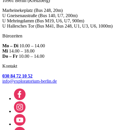
10961 Berlin
(Kreuzberg)
Marheinekeplatz
(Bus 248, 20m)
U Gneisenaustraße
(Bus 140, U7, 200m)
U Mehringdamm
(Bus M19, U6, U7, 900m)
U Hallesches Tor
(Bus M41, Bus 248, U1, U3, U6, 1000m)
Bürozeiten
Mo – Di
10.00 – 14.00
Mi
14.00 – 18.00
Do – Fr
10.00 – 14.00
Kontakt
030 84 72 10 52
info@exploratorium-berlin.de