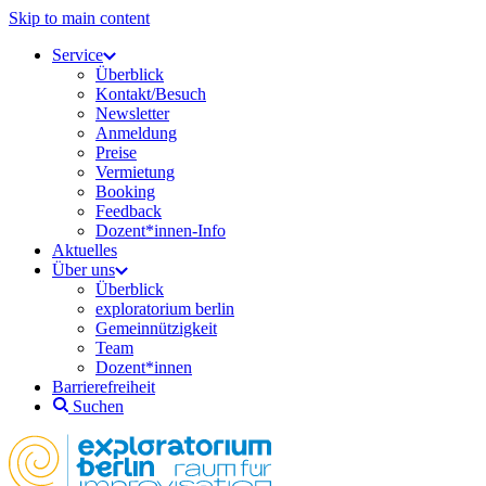
Skip to main content
Service
Überblick
Kontakt/Besuch
Newsletter
Anmeldung
Preise
Vermietung
Booking
Feedback
Dozent*innen-Info
Aktuelles
Über uns
Überblick
exploratorium berlin
Gemeinnützigkeit
Team
Dozent*innen
Barrierefreiheit
Suchen