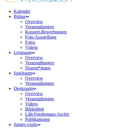
Kalender
Bühne
Overview
Veranstaltungen
Konzert-Bewerbungen
Foto-Ausstellung
Fotos
Videos
Lernraum
Overview
Veranstaltungen
Dozent*innen
Spielraum
Overview
Veranstaltungen
Denkraum
Overview
Veranstaltungen
Videos
Bibliothek
Lilli-Friedemann-Archiv
Publikationen
Junges explo