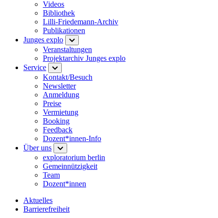
Videos
Bibliothek
Lilli-Friedemann-Archiv
Publikationen
Junges explo
Veranstaltungen
Projektarchiv Junges explo
Service
Kontakt/Besuch
Newsletter
Anmeldung
Preise
Vermietung
Booking
Feedback
Dozent*innen-Info
Über uns
exploratorium berlin
Gemeinnützigkeit
Team
Dozent*innen
Aktuelles
Barrierefreiheit