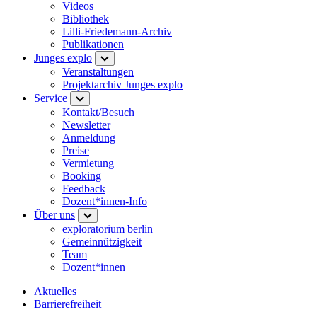
Videos
Bibliothek
Lilli-Friedemann-Archiv
Publikationen
Junges explo
Veranstaltungen
Projektarchiv Junges explo
Service
Kontakt/Besuch
Newsletter
Anmeldung
Preise
Vermietung
Booking
Feedback
Dozent*innen-Info
Über uns
exploratorium berlin
Gemeinnützigkeit
Team
Dozent*innen
Aktuelles
Barrierefreiheit