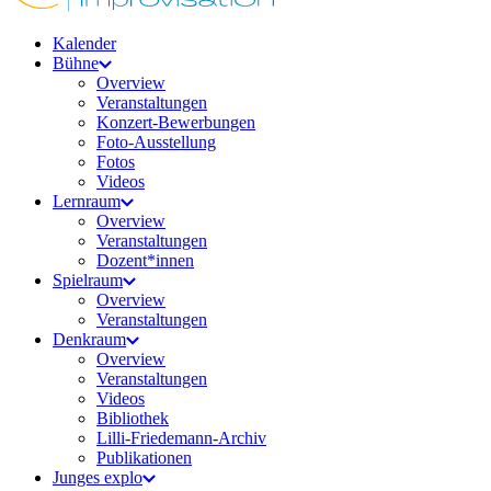
Kalender
Bühne
Overview
Veranstaltungen
Konzert-Bewerbungen
Foto-Ausstellung
Fotos
Videos
Lernraum
Overview
Veranstaltungen
Dozent*innen
Spielraum
Overview
Veranstaltungen
Denkraum
Overview
Veranstaltungen
Videos
Bibliothek
Lilli-Friedemann-Archiv
Publikationen
Junges explo