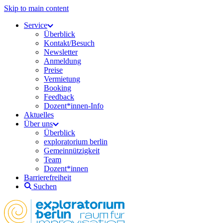
Skip to main content
Service
Überblick
Kontakt/Besuch
Newsletter
Anmeldung
Preise
Vermietung
Booking
Feedback
Dozent*innen-Info
Aktuelles
Über uns
Überblick
exploratorium berlin
Gemeinnützigkeit
Team
Dozent*innen
Barrierefreiheit
Suchen