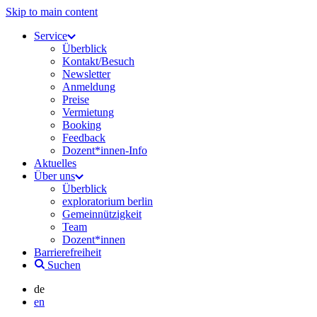
Skip to main content
Service
Überblick
Kontakt/Besuch
Newsletter
Anmeldung
Preise
Vermietung
Booking
Feedback
Dozent*innen-Info
Aktuelles
Über uns
Überblick
exploratorium berlin
Gemeinnützigkeit
Team
Dozent*innen
Barrierefreiheit
Suchen
de
en