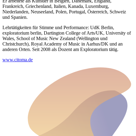
Er arbeitete als Künstler in Belgien, Dänemark, England,
Frankreich, Griechenland, Italien, Kanada, Luxemburg,
Niederlanden, Neuseeland, Polen, Portugal, Österreich, Schweiz
und Spanien.
Lehrtätigkeiten für Stimme und Performance: UdK Berlin,
exploratorium berlin, Dartington College of Arts/UK, University of
Wales, School of Music New Zealand (Wellington und
Christchurch), Royal Academy of Music in Aarhus/DK und an
anderen Orten. Seit 2008 als Dozent am Exploratorium tätig.
www.citoma.de