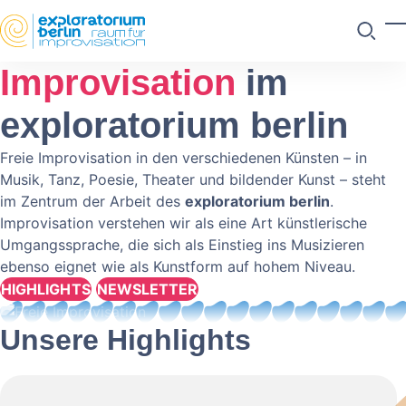
Skip to main content
M
Suchen
Improvisation
im
exploratorium berlin
Freie Improvisation in den verschiedenen Künsten – in
Musik, Tanz, Poesie, Theater und bildender Kunst – steht
im Zentrum der Arbeit des
exploratorium berlin
.
Improvisation verstehen wir als eine Art künstlerische
Umgangssprache, die sich als Einstieg ins Musizieren
ebenso eignet wie als Kunstform auf hohem Niveau.
HIGHLIGHTS
NEWSLETTER
Unsere Highlights