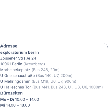
Adresse
exploratorium berlin
Zossener Straße 24
10961 Berlin
(Kreuzberg)
Marheinekeplatz
(Bus 248, 20m)
U Gneisenaustraße
(Bus 140, U7, 200m)
U Mehringdamm
(Bus M19, U6, U7, 900m)
U Hallesches Tor
(Bus M41, Bus 248, U1, U3, U6, 1000m)
Bürozeiten
Mo – Di
10.00 – 14.00
Mi
14.00 – 18.00