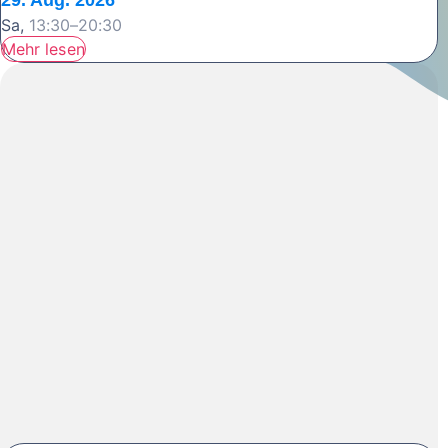
Sa,
13:30–20:30
Mehr lesen