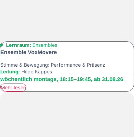
Lernraum:
Ensembles
Ensemble VoxMovere
Stimme & Bewegung: Performance & Präsenz
Leitung:
Hilde Kappes
wöchentlich montags, 18:15–19:45, ab 31.08.26
Mehr lesen