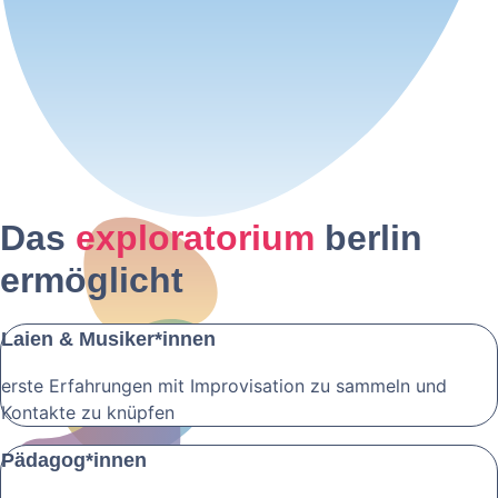
Das
exploratorium
berlin
ermöglicht
Laien & Musiker*innen
erste Erfahrungen mit Improvisation zu sammeln und
Kontakte zu knüpfen
Pädagog­*innen