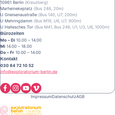
10961 Berlin
(Kreuzberg)
Marheinekeplatz
(Bus 248, 20m)
U Gneisenaustraße
(Bus 140, U7, 200m)
U Mehringdamm
(Bus M19, U6, U7, 900m)
U Hallesches Tor
(Bus M41, Bus 248, U1, U3, U6, 1000m)
Bürozeiten
Mo – Di
10.00 – 14.00
Mi
14.00 – 18.00
Do – Fr
10.00 – 14.00
Kontakt
030 84 72 10 52
info@exploratorium-berlin.de
Impressum
Datenschutz
AGB