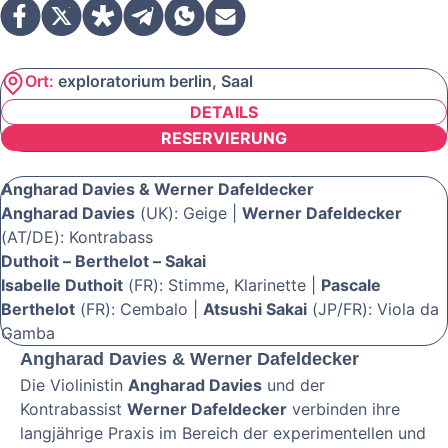
Ort:
exploratorium berlin, Saal
DETAILS
RESERVIERUNG
Angharad Davies & Werner Dafeldecker
Angharad Davies
(UK): Geige |
Werner Dafeldecker
(AT/DE): Kontrabass
Duthoit – Berthelot – Sakai
Isabelle Duthoit
(FR): Stimme, Klarinette |
Pascale
Berthelot
(FR): Cembalo |
Atsushi Sakai
(JP/FR): Viola da
Gamba
Angharad Davies & Werner Dafeldecker
Die Violinistin
Angharad Davies
und der
Kontrabassist
Werner Dafeldecker
verbinden ihre
langjährige Praxis im Bereich der experimentellen und