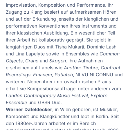
Improvisation, Komposition und Performance. Ihr
Zugang zu Klang basiert auf aufmerksamen Hören
und auf der Erkundung jenseits der klanglichen und
performativen Konventionen ihres Instruments und
ihrer klassischen Ausbildung. Ein wesentlicher Teil
ihrer Arbeit ist kollaborativ geprägt. Sie spielt in
langjährigen Duos mit Tisha Mukarji, Dominic Lash
und Lina Lapelyte sowie in Ensembles wie
Common
Objects
,
Cranc
und
Skogen
. Ihre Aufnahmen
erscheinen auf Labels wie
Another Timbre
,
Confront
Recordings
,
Emanem
,
Potlatch
, NI VU NI CONNU und
weiteren. Neben ihrer improvisatorischen Praxis
erhält sie Kompositionsaufträge, unter anderem vom
London Contemporary Music Festival
,
Explore
Ensemble
und GBSR Duo.
Werner Dafeldecker
, in Wien geboren, ist Musiker,
Komponist und Klangkünstler und lebt in Berlin. Seit
den 1980er-Jahren arbeitet er im Bereich