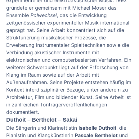
experimenteller und elektroakustischer Musik. 1992
gründete er gemeinsam mit Michael Moser das
Ensemble
Polwechsel
, das die Entwicklung
zeitgenössischer experimenteller Musik international
geprägt hat. Seine Arbeit konzentriert sich auf die
Strukturierung musikalischer Prozesse, die
Erweiterung instrumentaler Spieltechniken sowie die
Verbindung akustischer Instrumente mit
elektronischen und computerbasierten Verfahren. Ein
weiterer Schwerpunkt liegt auf der Erforschung von
Klang im Raum sowie auf der Arbeit mit
Außenaufnahmen. Seine Projekte entstehen häufig im
Kontext interdisziplinärer Bezüge, unter anderem zu
Architektur, Film und bildender Kunst. Seine Arbeit ist
in zahlreichen Tonträgerveröffentlichungen
dokumentiert.
Duthoit – Berthelot – Sakai
Die Sängerin und Klarinettistin
Isabelle Duthoit
, die
Pianistin und Klangkünstlerin
Pascale Berthelot
und