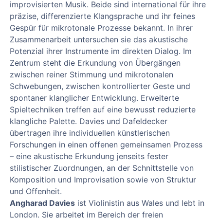
improvisierten Musik. Beide sind international für ihre
präzise, differenzierte Klangsprache und ihr feines
Gespür für mikrotonale Prozesse bekannt. In ihrer
Zusammenarbeit untersuchen sie das akustische
Potenzial ihrer Instrumente im direkten Dialog. Im
Zentrum steht die Erkundung von Übergängen
zwischen reiner Stimmung und mikrotonalen
Schwebungen, zwischen kontrollierter Geste und
spontaner klanglicher Entwicklung. Erweiterte
Spieltechniken treffen auf eine bewusst reduzierte
klangliche Palette. Davies und Dafeldecker
übertragen ihre individuellen künstlerischen
Forschungen in einen offenen gemeinsamen Prozess
– eine akustische Erkundung jenseits fester
stilistischer Zuordnungen, an der Schnittstelle von
Komposition und Improvisation sowie von Struktur
und Offenheit.
Angharad Davies
ist Violinistin aus Wales und lebt in
London. Sie arbeitet im Bereich der freien