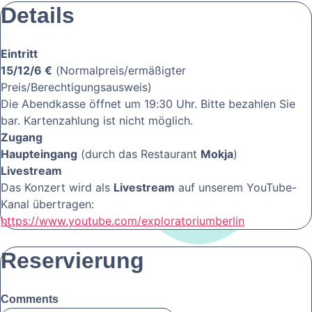
Details
Eintritt
15/12/6 €
(Normalpreis/ermäßigter
Preis/Berechtigungsausweis)
Die Abendkasse öffnet um 19:30 Uhr. Bitte bezahlen Sie
bar. Kartenzahlung ist nicht möglich.
Zugang
Haupteingang
(durch das Restaurant
Mokja
)
Livestream
Das Konzert wird als
Livestream
auf unserem YouTube-
Kanal übertragen:
https://www.youtube.com/exploratoriumberlin
Reservierung
Comments