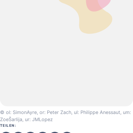
© ol: SimonAyre, or: Peter Zach, ul: Philippe Anessaut, um:
ZoeŠarlija, ur: JMLopez
TEILEN: