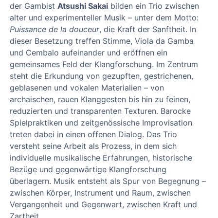
der Gambist
Atsushi Sakai
bilden ein Trio zwischen
alter und experimenteller Musik – unter dem Motto:
Puissance de la douceur
, die Kraft der Sanftheit. In
dieser Besetzung treffen Stimme, Viola da Gamba
und Cembalo aufeinander und eröffnen ein
gemeinsames Feld der Klangforschung. Im Zentrum
steht die Erkundung von gezupften, gestrichenen,
geblasenen und vokalen Materialien – von
archaischen, rauen Klanggesten bis hin zu feinen,
reduzierten und transparenten Texturen. Barocke
Spielpraktiken und zeitgenössische Improvisation
treten dabei in einen offenen Dialog. Das Trio
versteht seine Arbeit als Prozess, in dem sich
individuelle musikalische Erfahrungen, historische
Bezüge und gegenwärtige Klangforschung
überlagern. Musik entsteht als Spur von Begegnung –
zwischen Körper, Instrument und Raum, zwischen
Vergangenheit und Gegenwart, zwischen Kraft und
Zartheit.