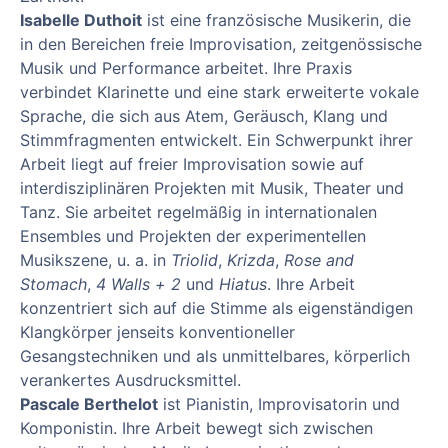
Isabelle Duthoit
ist eine französische Musikerin, die
in den Bereichen freie Improvisation, zeitgenössische
Musik und Performance arbeitet. Ihre Praxis
verbindet Klarinette und eine stark erweiterte vokale
Sprache, die sich aus Atem, Geräusch, Klang und
Stimmfragmenten entwickelt. Ein Schwerpunkt ihrer
Arbeit liegt auf freier Improvisation sowie auf
interdisziplinären Projekten mit Musik, Theater und
Tanz. Sie arbeitet regelmäßig in internationalen
Ensembles und Projekten der experimentellen
Musikszene, u. a. in
Triolid
,
Krizda
,
Rose and
Stomach
,
4 Walls + 2
und
Hiatus
. Ihre Arbeit
konzentriert sich auf die Stimme als eigenständigen
Klangkörper jenseits konventioneller
Gesangstechniken und als unmittelbares, körperlich
verankertes Ausdrucksmittel.
Pascale Berthelot
ist Pianistin, Improvisatorin und
Komponistin. Ihre Arbeit bewegt sich zwischen