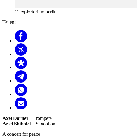
© explortorium berlin
Teilen:
Axel Dörner
– Trompete
Ariel Shibolet
– Saxophon
A concert for peace