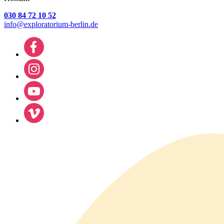
030 84 72 10 52
info@exploratorium-berlin.de