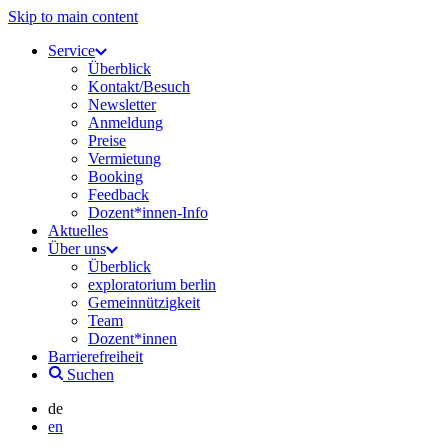
Skip to main content
Service
Überblick
Kontakt/Besuch
Newsletter
Anmeldung
Preise
Vermietung
Booking
Feedback
Dozent*innen-Info
Aktuelles
Über uns
Überblick
exploratorium berlin
Gemeinnützigkeit
Team
Dozent*innen
Barrierefreiheit
Suchen
de
en