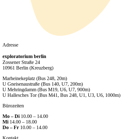
Adresse
exploratorium berlin
Zossener Straße 24
10961 Berlin
(Kreuzberg)
Marheinekeplatz
(Bus 248, 20m)
U Gneisenaustraße
(Bus 140, U7, 200m)
U Mehringdamm
(Bus M19, U6, U7, 900m)
U Hallesches Tor
(Bus M41, Bus 248, U1, U3, U6, 1000m)
Bürozeiten
Mo – Di
10.00 – 14.00
Mi
14.00 – 18.00
Do – Fr
10.00 – 14.00
Kontakt