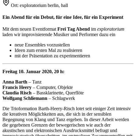
Ort:
exploratorium berlin, hall
Ein Abend für ein Debut, für eine Idee, für ein Experiment
Mit dem neuen Eventformat
Frei Tag Abend
im
exploratorium
laden wir improvisierende Musiker und Performer dazu ein
neue Ensembles vorzustellen
Ideen zum ersten Mal zu realisieren
mit der Präsentation zu experimentieren
Freitag 10. Januar 2020, 20 h:
Anna Barth
– Tanz
Francis Heery
– Computer, Objekte
Claudia Risch
– Bassklarinette, Querflöte
Wolfgang Schliemann
– Schlagwerk
Die Trioformation Barth-Heery-Risch lotet seit einiger Zeit intensiv
die kreativen Möglichkeiten aus, die sich in der sensiblen
Begegnung von Klang und Tanz ergeben. In dieser Arbeit werden
die gegebenen Grenzen der bewegerischen wie auch der
akustischen und elektronischen Ausdrucksmittel befragt und
improvisatorisch überschritten, im erstmaligen Zusammentreffen mit