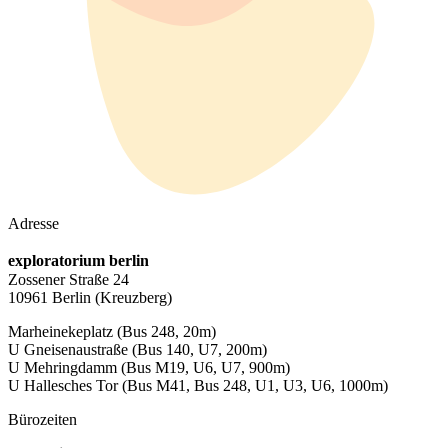
Adresse
exploratorium berlin
Zossener Straße 24
10961 Berlin
(Kreuzberg)
Marheinekeplatz
(Bus 248, 20m)
U Gneisenaustraße
(Bus 140, U7, 200m)
U Mehringdamm
(Bus M19, U6, U7, 900m)
U Hallesches Tor
(Bus M41, Bus 248, U1, U3, U6, 1000m)
Bürozeiten