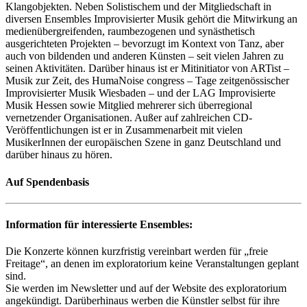
Klangobjekten. Neben Solistischem und der Mitgliedschaft in
diversen Ensembles Improvisierter Musik gehört die Mitwirkung an
medienübergreifenden, raumbezogenen und synästhetisch
ausgerichteten Projekten – bevorzugt im Kontext von Tanz, aber
auch von bildenden und anderen Künsten – seit vielen Jahren zu
seinen Aktivitäten. Darüber hinaus ist er Mitinitiator von ARTist –
Musik zur Zeit, des HumaNoise congress – Tage zeitgenössischer
Improvisierter Musik Wiesbaden – und der LAG Improvisierte
Musik Hessen sowie Mitglied mehrerer sich überregional
vernetzender Organisationen. Außer auf zahlreichen CD-
Veröffentlichungen ist er in Zusammenarbeit mit vielen
MusikerInnen der europäischen Szene in ganz Deutschland und
darüber hinaus zu hören.
Auf Spendenbasis
Information für interessierte Ensembles:
Die Konzerte können kurzfristig vereinbart werden für „freie
Freitage“, an denen im exploratorium keine Veranstaltungen geplant
sind.
Sie werden im Newsletter und auf der Website des exploratorium
angekündigt. Darüberhinaus werben die Künstler selbst für ihre