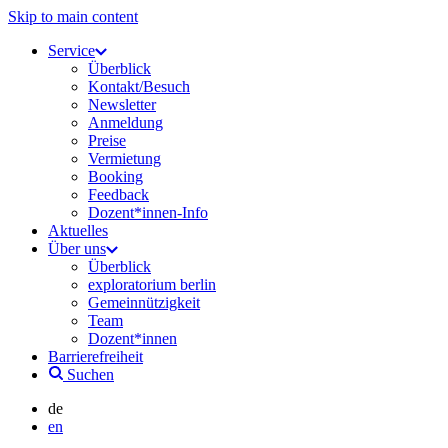
Skip to main content
Service
Überblick
Kontakt/Besuch
Newsletter
Anmeldung
Preise
Vermietung
Booking
Feedback
Dozent*innen-Info
Aktuelles
Über uns
Überblick
exploratorium berlin
Gemeinnützigkeit
Team
Dozent*innen
Barrierefreiheit
Suchen
de
en