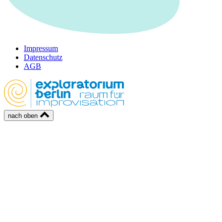
Impressum
Datenschutz
AGB
nach oben