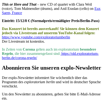
This or Here and That
– new CD of quartet with Clara Weil
(voice), Tom Malmendier (drums), and Anil Eraslan (cello) on
Eux
Saem, France
Eintritt: 15/12/8 € (Normalpreis/ermäßigter Preis/Berlin-Pass)
Das Konzert ist bereits ausverkauft! Sie können dem Konzert
jedoch via Livestream auf unserem YouTube-Kanal folgen:
https://www.youtube.com/exploratoriumberlin
Der Livestream ist kostenlos.
In Zeiten von
Corona
gelten auch im exploratorium
besondere
Regeln
, die hier zusammengefasst sind:
https://old.exploratorium-
berlin.de/corona-regeln/
Abonnieren Sie unseren
explo-Newsletter
Der explo-Newsletter informiert Sie wöchentlich über das
Programm des
exploratorium berlin
und wird in deutscher Sprache
verschickt.
Um den Newsletter zu abonnieren, geben Sie bitte E-Mail-Adresse
ein.