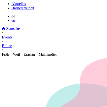
Aktuelles
Barrierefreiheit
de
en
Startseite
/
Events
/
Bühne
/
Frith – Weil – Eraslan – Malmendier