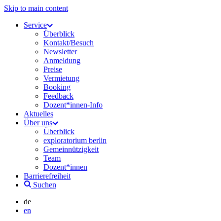
Skip to main content
Service
Überblick
Kontakt/Besuch
Newsletter
Anmeldung
Preise
Vermietung
Booking
Feedback
Dozent*innen-Info
Aktuelles
Über uns
Überblick
exploratorium berlin
Gemeinnützigkeit
Team
Dozent*innen
Barrierefreiheit
Suchen
de
en