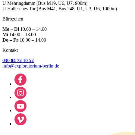
U Mehringdamm
(Bus M19, U6, U7, 900m)
U Hallesches Tor
(Bus M41, Bus 248, U1, U3, U6, 1000m)
Bürozeiten
Mo – Di
10.00 – 14.00
Mi
14.00 – 18.00
Do – Fr
10.00 – 14.00
Kontakt
030 84 72 10 52
info@exploratorium-berlin.de