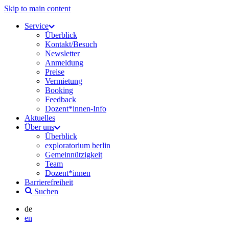
Skip to main content
Service
Überblick
Kontakt/Besuch
Newsletter
Anmeldung
Preise
Vermietung
Booking
Feedback
Dozent*innen-Info
Aktuelles
Über uns
Überblick
exploratorium berlin
Gemeinnützigkeit
Team
Dozent*innen
Barrierefreiheit
Suchen
de
en