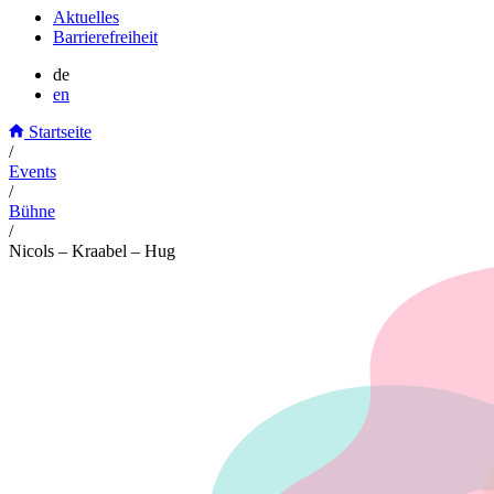
Aktuelles
Barrierefreiheit
de
en
Startseite
/
Events
/
Bühne
/
Nicols – Kraabel – Hug