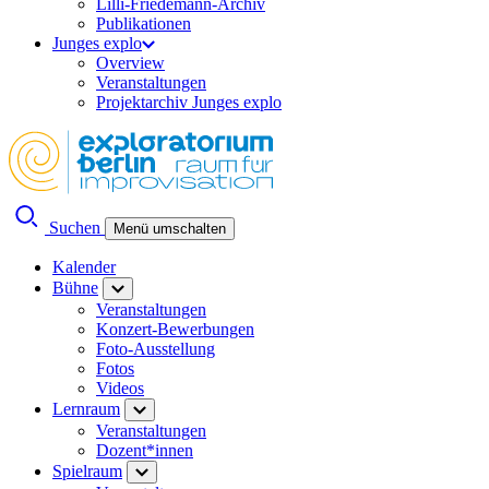
Lilli-Friedemann-Archiv
Publikationen
Junges explo
Overview
Veranstaltungen
Projektarchiv Junges explo
Suchen
Menü umschalten
Kalender
Bühne
Veranstaltungen
Konzert-Bewerbungen
Foto-Ausstellung
Fotos
Videos
Lernraum
Veranstaltungen
Dozent*innen
Spielraum