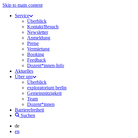
Skip to main content
Service
Überblick
Kontakt/Besuch
Newsletter
Anmeldung
Preise
Vermietung
Booking
Feedback
Dozent*innen-Info
Aktuelles
Über uns
Überblick
exploratorium berlin
Gemeinnützigkeit
Team
Dozent*innen
Barrierefreiheit
Suchen
de
en