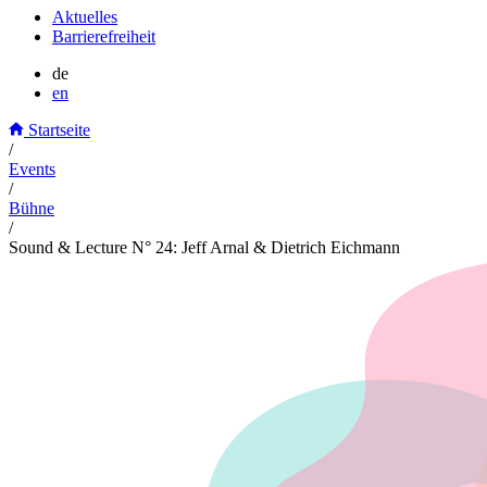
Aktuelles
Barrierefreiheit
de
en
Startseite
/
Events
/
Bühne
/
Sound & Lecture N° 24: Jeff Arnal & Dietrich Eichmann