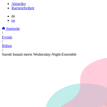
Aktuelles
Barrierefreiheit
de
en
Startseite
/
Events
/
Bühne
/
Sarotti Instant meets Wednesday-Night-Ensemble