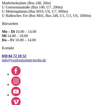
Marheinekeplatz
(Bus 248, 20m)
U Gneisenaustraße
(Bus 140, U7, 200m)
U Mehringdamm
(Bus M19, U6, U7, 900m)
U Hallesches Tor
(Bus M41, Bus 248, U1, U3, U6, 1000m)
Bürozeiten
Mo – Di
10.00 – 14.00
Mi
14.00 – 18.00
Do – Fr
10.00 – 14.00
Kontakt
030 84 72 10 52
info@exploratorium-berlin.de