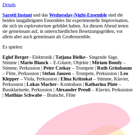
Details
Sarotti Instant
und das
Wednesday-Night-Ensemble
sind die
beiden langjährigsten Ensembles für experimentelle Improvisation,
die sich im
exploratorium
gebildet haben. An diesem Abend treten
sie gemeinsam auf, in unterschiedlichen Besetzungsgrößen, vor
allem aber auch gemeinsam als Großensemble.
Es spielen:
Eglof Berger
– Elektronik |
Tatjana Bielke
– Singende Säge,
Stimme |
Mario Blanck
– E-Gitarre, Objekte |
Miriam Bondy
–
Stimme, Perkussion |
Peter Czekay
– Trompete |
Ruth Grünbaum
– Flöte, Perkussion |
Stefan Janzen
– Trompete, Perkussion |
Leo
Klepper
– Viola, Perkussion |
Elina Kritzokat
– Stimme, Klavier,
Perkussion |
Lukas Macher
– Kontrabass |
Katharina Plate
–
Bassklarinette, Perkussion |
Alexander Preuß
– Klavier, Perkussion
|
Matthias Schwabe
– Bratsche, Flöte