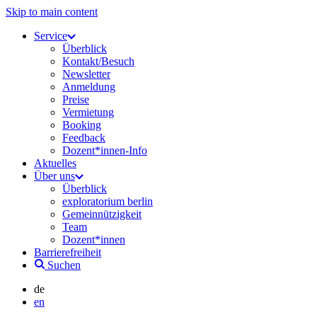
Skip to main content
Service
Überblick
Kontakt/Besuch
Newsletter
Anmeldung
Preise
Vermietung
Booking
Feedback
Dozent*innen-Info
Aktuelles
Über uns
Überblick
exploratorium berlin
Gemeinnützigkeit
Team
Dozent*innen
Barrierefreiheit
Suchen
de
en