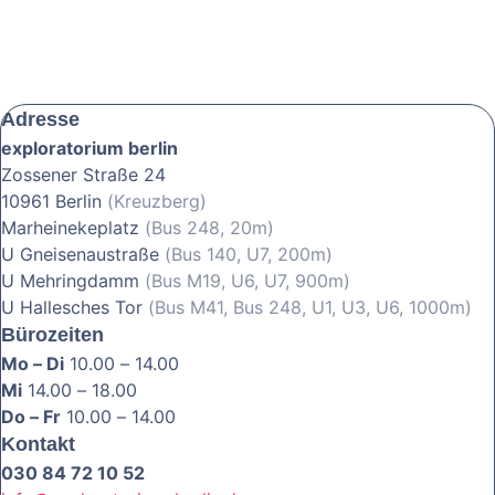
Adresse
exploratorium berlin
Zossener Straße 24
10961 Berlin
(Kreuzberg)
Marheinekeplatz
(Bus 248, 20m)
U Gneisenaustraße
(Bus 140, U7, 200m)
U Mehringdamm
(Bus M19, U6, U7, 900m)
U Hallesches Tor
(Bus M41, Bus 248, U1, U3, U6, 1000m)
Bürozeiten
Mo – Di
10.00 – 14.00
Mi
14.00 – 18.00
Do – Fr
10.00 – 14.00
Kontakt
030 84 72 10 52