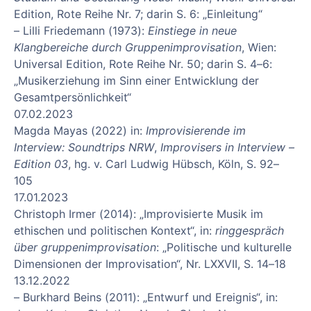
Edition, Rote Reihe Nr. 7; darin S. 6: „Einleitung“
– Lilli Friedemann (1973):
Einstiege in neue
Klangbereiche durch Gruppenimprovisation
, Wien:
Universal Edition, Rote Reihe Nr. 50; darin S. 4–6:
„Musikerziehung im Sinn einer Entwicklung der
Gesamtpersönlichkeit“
07.02.2023
Magda Mayas (2022) in:
Improvisierende im
Interview: Soundtrips NRW
,
Improvisers in Interview –
Edition 03
, hg. v. Carl Ludwig Hübsch, Köln, S. 92–
105
17.01.2023
Christoph Irmer (2014): „Improvisierte Musik im
ethischen und politischen Kontext“, in:
ringgespräch
über gruppenimprovisation
: „Politische und kulturelle
Dimensionen der Improvisation“, Nr. LXXVII, S. 14–18
13.12.2022
– Burkhard Beins (2011): „Entwurf und Ereignis“, in: