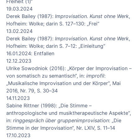
Freiheit (1)“
19.03.2024
Derek Bailey (1987):
Improvisation. Kunst ohne Werk
,
Hofheim: Wolke; darin S. 127–130: „Frei“
13.02.2024
Derek Bailey (1987):
Improvisation. Kunst ohne Werk
,
Hofheim: Wolke; darin S. 7–12: „Einleitung“
16.01.2024: Entfallen
12.12.2023
Ulrike Sowodniok (2016): „Körper der Improvisation
–
von somatisch zu semantisch“, in:
improfil
:
„Musikalische Improvisation und der Körper“, Mai
2016, Nr. 79, S. 30
–
34
14.11.2023
Sabine Rittner (1998): „Die Stimme –
anthropologische und musiktherapeutische Aspekte“,
in:
ringgespräch über gruppenimprovisation
: „Die
Stimme in der Improvisation“, Nr. LXIV, S. 11–14
17.10.2023