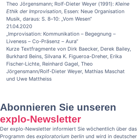
Theo Jörgensmann; Rolf-Dieter Weyer (1991):
Kleine
Ethik der Improvisation
, Essen: Neue Organisation
Musik, daraus: S. 8–10: „Vom Wesen“
21.04.2020
„Improvisation: Kommunikation – Begegnung –
Liveness – Co-Präsenz – Aura“
Kurze Textfragmente von Dirk Baecker, Derek Bailey,
Burkhard Beins, Silvana K. Figueroa-Dreher, Erika
Fischer-Lichte, Reinhard Gagel, Theo
Jörgensmann/Rolf-Dieter Weyer, Mathias Maschat
und Uwe Mattheiss
Abonnieren Sie unseren
explo-Newsletter
Der explo-Newsletter informiert Sie wöchentlich über das
Programm des
exploratorium berlin
und wird in deutscher