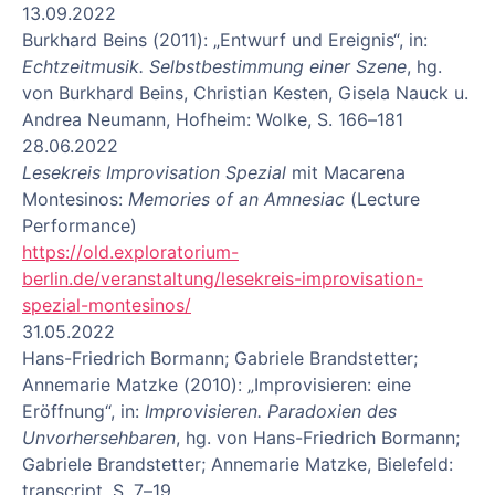
13.09.2022
Burkhard Beins (2011): „Entwurf und Ereignis“, in:
Echtzeitmusik. Selbstbestimmung einer Szene
, hg.
von Burkhard Beins, Christian Kesten, Gisela Nauck u.
Andrea Neumann, Hofheim: Wolke, S. 166–181
28.06.2022
Lesekreis Improvisation Spezial
mit Macarena
Montesinos:
Memories of an Amnesiac
(Lecture
Performance)
https://old.exploratorium-
berlin.de/veranstaltung/lesekreis-improvisation-
spezial-montesinos/
31.05.2022
Hans-Friedrich Bormann; Gabriele Brandstetter;
Annemarie Matzke (2010): „Improvisieren: eine
Eröffnung“, in:
Improvisieren. Paradoxien des
Unvorhersehbaren
, hg. von Hans-Friedrich Bormann;
Gabriele Brandstetter; Annemarie Matzke, Bielefeld:
transcript, S. 7–19