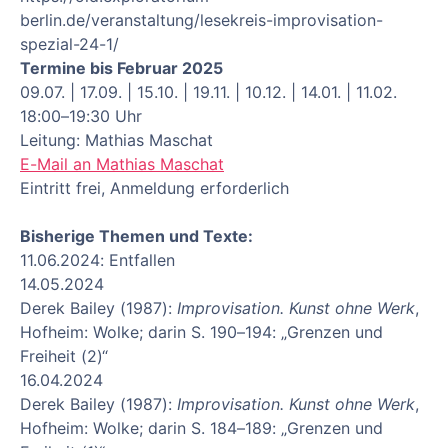
berlin.de/veranstaltung/lesekreis-improvisation-
spezial-24-1/
Termine bis Februar 2025
09.07. | 17.09. | 15.10. | 19.11. | 10.12. | 14.01. | 11.02.
18:00–19:30 Uhr
Leitung: Mathias Maschat
E-Mail an Mathias Maschat
Eintritt frei, Anmeldung erforderlich
Bisherige Themen und Texte:
11.06.2024: Entfallen
14.05.2024
Derek Bailey (1987):
Improvisation. Kunst ohne Werk
,
Hofheim: Wolke; darin S. 190–194: „Grenzen und
Freiheit (2)“
16.04.2024
Derek Bailey (1987):
Improvisation. Kunst ohne Werk
,
Hofheim: Wolke; darin S. 184–189: „Grenzen und