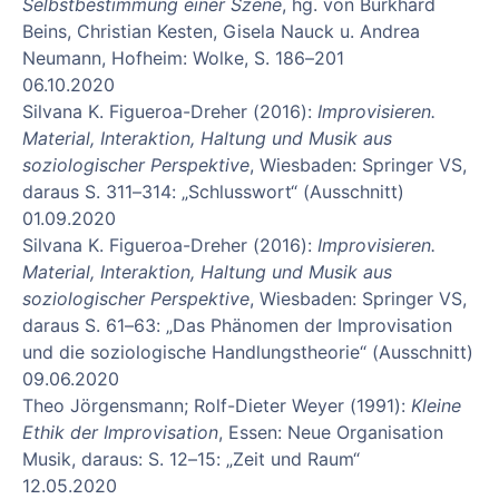
Selbstbestimmung einer Szene
, hg. von Burkhard
Beins, Christian Kesten, Gisela Nauck u. Andrea
Neumann, Hofheim: Wolke, S. 186–201
06.10.2020
Silvana K. Figueroa-Dreher (2016):
Improvisieren.
Material, Interaktion, Haltung und Musik aus
soziologischer Perspektive
, Wiesbaden: Springer VS,
daraus S. 311–314: „Schlusswort“ (Ausschnitt)
01.09.2020
Silvana K. Figueroa-Dreher (2016):
Improvisieren.
Material, Interaktion, Haltung und Musik aus
soziologischer Perspektive
, Wiesbaden: Springer VS,
daraus S. 61–63: „Das Phänomen der Improvisation
und die soziologische Handlungstheorie“ (Ausschnitt)
09.06.2020
Theo Jörgensmann; Rolf-Dieter Weyer (1991):
Kleine
Ethik der Improvisation
, Essen: Neue Organisation
Musik, daraus: S. 12–15: „Zeit und Raum“
12.05.2020