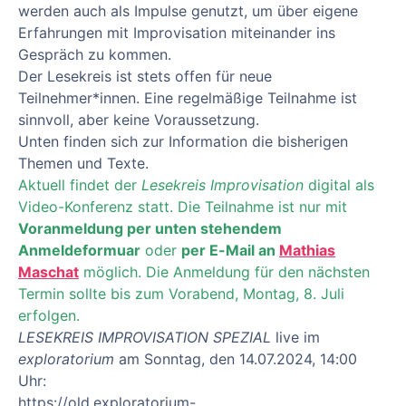
werden auch als Impulse genutzt, um über eigene
Erfahrungen mit Improvisation miteinander ins
Gespräch zu kommen.
Der Lesekreis ist stets offen für neue
Teilnehmer*innen. Eine regelmäßige Teilnahme ist
sinnvoll, aber keine Voraussetzung.
Unten finden sich zur Information die bisherigen
Themen und Texte.
Aktuell findet der
Lesekreis Improvisation
digital als
Video-Konferenz statt. Die Teilnahme ist nur mit
Voranmeldung per unten stehendem
Anmeldeformuar
oder
per E-Mail an
Mathias
Maschat
möglich. Die Anmeldung für den nächsten
Termin sollte bis zum Vorabend, Montag, 8. Juli
erfolgen.
LESEKREIS IMPROVISATION SPEZIAL
live im
exploratorium
am Sonntag, den 14.07.2024, 14:00
Uhr:
https://old.exploratorium-