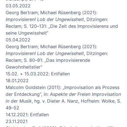
03.05.2022
Georg Bertram; Michael Rüsenberg (2021):
Improvisieren! Lob der Ungewissheit
, Ditzingen:
Reclam; S. 120–131: „Die Zeit des Improvisierens und
seine Ungewissheit“
05.04.2022
Georg Bertram; Michael Rüsenberg (2021):
Improvisieren! Lob der Ungewissheit
, Ditzingen:
Reclam; S. 80–91: „Das improvisierende
Gewohnheitstier“
15.02. + 15.03.2022: Entfallen
18.01.2022
Malcolm Goldstein (2011): „Improvisation als Prozess
der Entdeckung“, in:
Aspekte der Freien Improvisation
in der Musik
, hg. v. Dieter A. Nanz, Hofheim: Wolke, S.
49–52
14.12.2021: Entfallen
23.11.2021