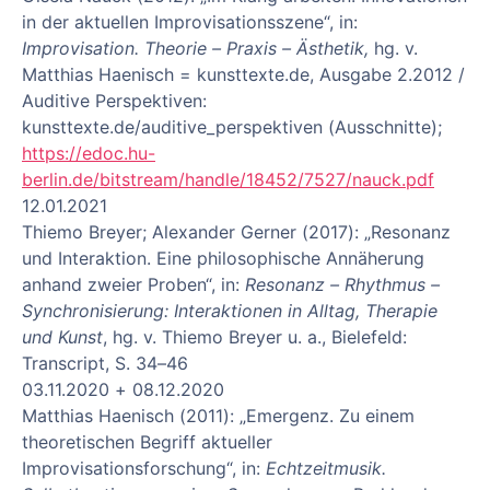
in der aktuellen Improvisationsszene“, in:
Improvisation. Theorie – Praxis – Ästhetik,
hg. v.
Matthias Haenisch = kunsttexte.de, Ausgabe 2.2012 /
Auditive Perspektiven:
kunsttexte.de/auditive_perspektiven (Ausschnitte);
https://edoc.hu-
berlin.de/bitstream/handle/18452/7527/nauck.pdf
12.01.2021
Thiemo Breyer; Alexander Gerner (2017): „Resonanz
und Interaktion. Eine philosophische Annäherung
anhand zweier Proben“, in:
Resonanz – Rhythmus –
Synchronisierung: Interaktionen in Alltag, Therapie
und Kunst
, hg. v. Thiemo Breyer u. a., Bielefeld:
Transcript, S. 34–46
03.11.2020 + 08.12.2020
Matthias Haenisch (2011): „Emergenz. Zu einem
theoretischen Begriff aktueller
Improvisationsforschung“, in:
Echtzeitmusik.