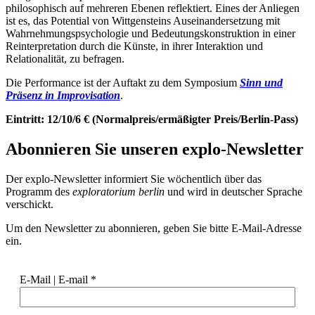
philosophisch auf mehreren Ebenen reflektiert. Eines der Anliegen
ist es, das Potential von Wittgensteins Auseinandersetzung mit
Wahrnehmungspsychologie und Bedeutungskonstruktion in einer
Reinterpretation durch die Künste, in ihrer Interaktion und
Relationalität, zu befragen.
Die Performance ist der Auftakt zu dem Symposium
Sinn und
Präsenz in Improvisation
.
Eintritt: 12/10/6 € (Normalpreis/ermäßigter Preis/Berlin-Pass)
Abonnieren Sie unseren
explo-Newsletter
Der explo-Newsletter informiert Sie wöchentlich über das
Programm des
exploratorium berlin
und wird in deutscher Sprache
verschickt.
Um den Newsletter zu abonnieren, geben Sie bitte E-Mail-Adresse
ein.
E-Mail | E-mail
*