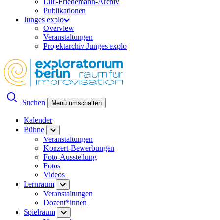
Lilli-Friedemann-Archiv
Publikationen
Junges explo
Overview
Veranstaltungen
Projektarchiv Junges explo
Suchen
Menü umschalten
Kalender
Bühne
Veranstaltungen
Konzert-Bewerbungen
Foto-Ausstellung
Fotos
Videos
Lernraum
Veranstaltungen
Dozent*innen
Spielraum