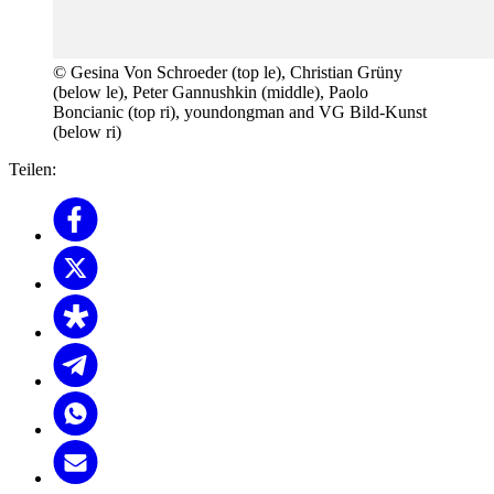
© Gesina Von Schroeder (top le), Christian Grüny
(below le), Peter Gannushkin (middle), Paolo
Boncianic (top ri), youndongman and VG Bild-Kunst
(below ri)
Teilen: