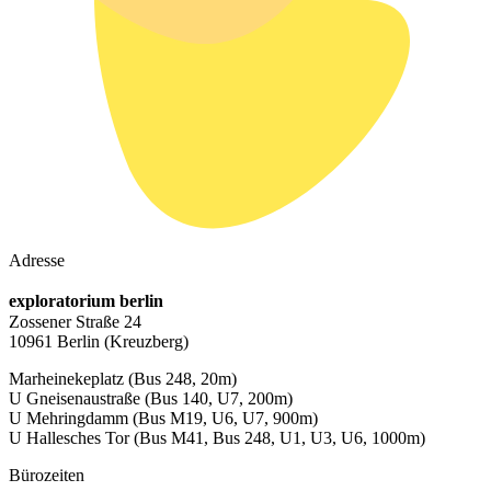
Adresse
exploratorium berlin
Zossener Straße 24
10961 Berlin
(Kreuzberg)
Marheinekeplatz
(Bus 248, 20m)
U Gneisenaustraße
(Bus 140, U7, 200m)
U Mehringdamm
(Bus M19, U6, U7, 900m)
U Hallesches Tor
(Bus M41, Bus 248, U1, U3, U6, 1000m)
Bürozeiten