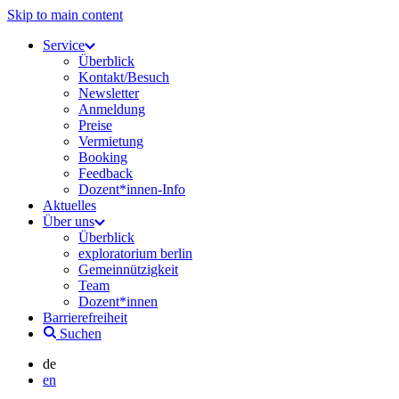
Skip to main content
Service
Überblick
Kontakt/Besuch
Newsletter
Anmeldung
Preise
Vermietung
Booking
Feedback
Dozent*innen-Info
Aktuelles
Über uns
Überblick
exploratorium berlin
Gemeinnützigkeit
Team
Dozent*innen
Barrierefreiheit
Suchen
de
en