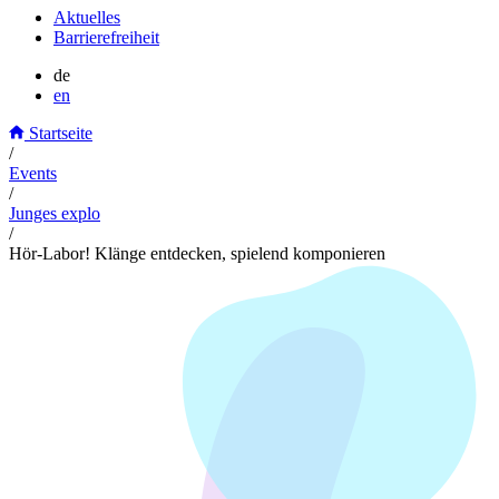
Aktuelles
Barrierefreiheit
de
en
Startseite
/
Events
/
Junges explo
/
Hör-Labor! Klänge entdecken, spielend komponieren