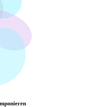
omponieren