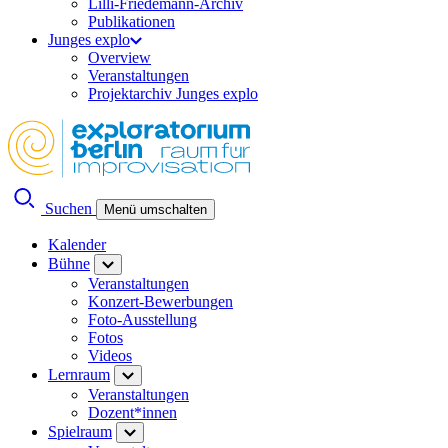
Lilli-Friedemann-Archiv
Publikationen
Junges explo
Overview
Veranstaltungen
Projektarchiv Junges explo
Suchen
Menü umschalten
Kalender
Bühne
Veranstaltungen
Konzert-Bewerbungen
Foto-Ausstellung
Fotos
Videos
Lernraum
Veranstaltungen
Dozent*innen
Spielraum