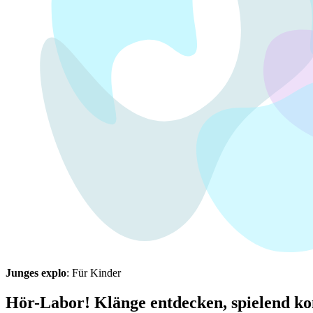
Junges explo
: Für Kinder
Hör-Labor! Klänge entdecken, spielend k