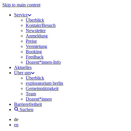
Skip to main content
Service
Überblick
Kontakt/Besuch
Newsletter
Anmeldung
Preise
Vermietung
Booking
Feedback
Dozent*innen-Info
Aktuelles
Über uns
Überblick
exploratorium berlin
Gemeinnützigkeit
Team
Dozent*innen
Barrierefreiheit
Suchen
de
en