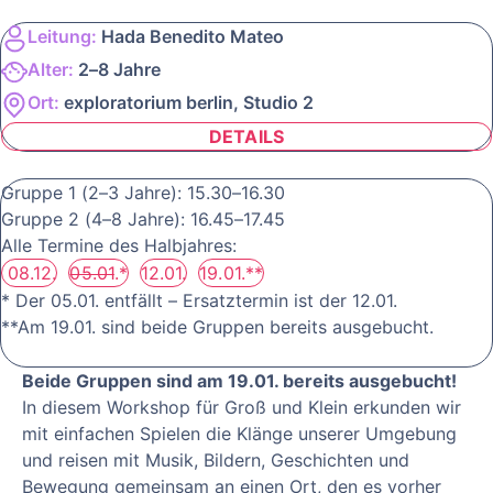
Leitung:
Hada Benedito Mateo
Alter:
2–8 Jahre
Ort:
exploratorium berlin, Studio 2
DETAILS
Gruppe 1 (2–3 Jahre): 15.30–16.30
Gruppe 2 (4–8 Jahre): 16.45–17.45
Alle Termine des Halbjahres:
08.12.
05.01
.*
12.01.
19.01.**
* Der 05.01. entfällt – Ersatztermin ist der 12.01.
**Am 19.01. sind beide Gruppen bereits ausgebucht.
Beide Gruppen sind am 19.01. bereits ausgebucht!
In diesem Workshop für Groß und Klein erkunden wir
mit einfachen Spielen die Klänge unserer Umgebung
und reisen mit Musik, Bildern, Geschichten und
Bewegung gemeinsam an einen Ort, den es vorher