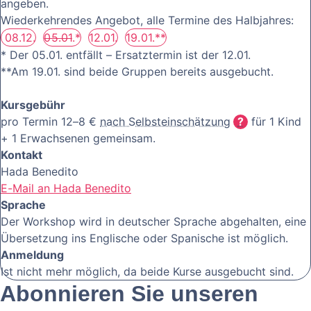
angeben.
Wiederkehrendes Angebot, alle Termine des Halbjahres:
08.12.
05.01
.*
12.01.
19.01.**
* Der 05.01. entfällt – Ersatztermin ist der 12.01.
**Am 19.01. sind beide Gruppen bereits ausgebucht.
Kursgebühr
pro Termin 12–8 €
nach Selbsteinschätzung
für 1 Kind
+ 1 Erwachsenen gemeinsam.
Kontakt
Hada Benedito
E-Mail an Hada Benedito
Sprache
Der Workshop wird in deutscher Sprache abgehalten, eine
Übersetzung ins Englische oder Spanische ist möglich.
Anmeldung
Ist nicht mehr möglich, da beide Kurse ausgebucht sind.
Abonnieren Sie unseren