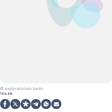
© exploratorium berlin
TEILEN: