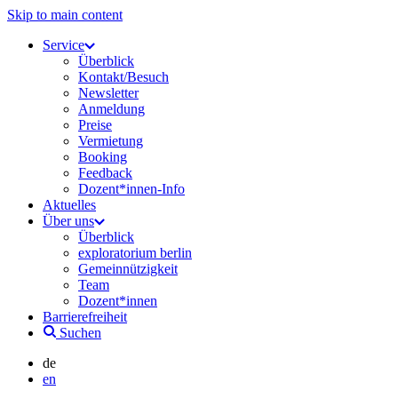
Skip to main content
Service
Überblick
Kontakt/Besuch
Newsletter
Anmeldung
Preise
Vermietung
Booking
Feedback
Dozent*innen-Info
Aktuelles
Über uns
Überblick
exploratorium berlin
Gemeinnützigkeit
Team
Dozent*innen
Barrierefreiheit
Suchen
de
en