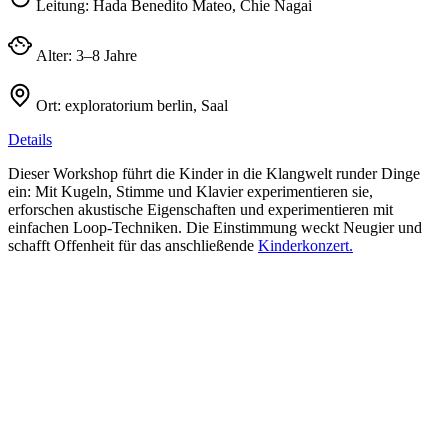
Leitung:
Hada Benedito Mateo, Chie Nagai
Alter:
3–8 Jahre
Ort:
exploratorium berlin, Saal
Details
Dieser Workshop führt die Kinder in die Klangwelt runder Dinge
ein: Mit Kugeln, Stimme und Klavier experimentieren sie,
erforschen akustische Eigenschaften und experimentieren mit
einfachen Loop-Techniken. Die Einstimmung weckt Neugier und
schafft Offenheit für das anschließende
Kinderkonzert.