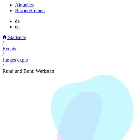
Aktuelles
Barrierefreiheit
de
en
Startseite
/
Events
/
Junges explo
/
Rund und Bunt: Werkstatt