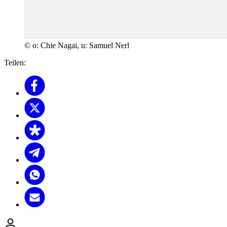
© o: Chie Nagai, u: Samuel Nerl
Teilen: