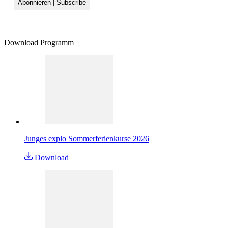
Download Programm
Junges explo Sommerferienkurse 2026
Download