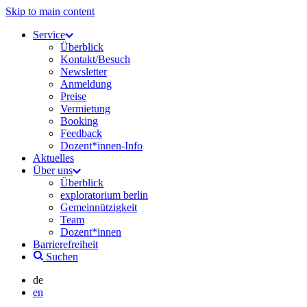
Skip to main content
Service
Überblick
Kontakt/Besuch
Newsletter
Anmeldung
Preise
Vermietung
Booking
Feedback
Dozent*innen-Info
Aktuelles
Über uns
Überblick
exploratorium berlin
Gemeinnützigkeit
Team
Dozent*innen
Barrierefreiheit
Suchen
de
en