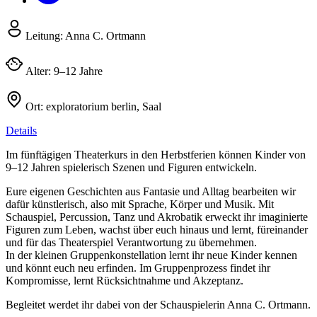
Leitung:
Anna C. Ortmann
Alter:
9–12 Jahre
Ort:
exploratorium berlin, Saal
Details
Im fünftägigen Theaterkurs in den Herbstferien können Kinder von
9–12 Jahren spielerisch Szenen und Figuren entwickeln.
Eure eigenen Geschichten aus Fantasie und Alltag bearbeiten wir
dafür künstlerisch, also mit Sprache, Körper und Musik. Mit
Schauspiel, Percussion, Tanz und Akrobatik erweckt ihr imaginierte
Figuren zum Leben, wachst über euch hinaus und lernt, füreinander
und für das Theaterspiel Verantwortung zu übernehmen.
In der kleinen Gruppenkonstellation lernt ihr neue Kinder kennen
und könnt euch neu erfinden. Im Gruppenprozess findet ihr
Kompromisse, lernt Rücksichtnahme und Akzeptanz.
Begleitet werdet ihr dabei von der Schauspielerin Anna C. Ortmann.