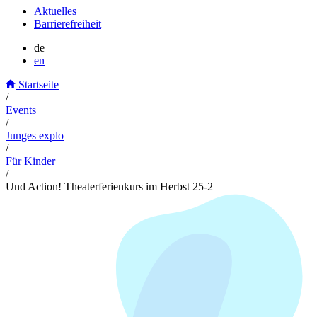
Aktuelles
Barrierefreiheit
de
en
Startseite
/
Events
/
Junges explo
/
Für Kinder
/
Und Action! Theaterferienkurs im Herbst 25-2