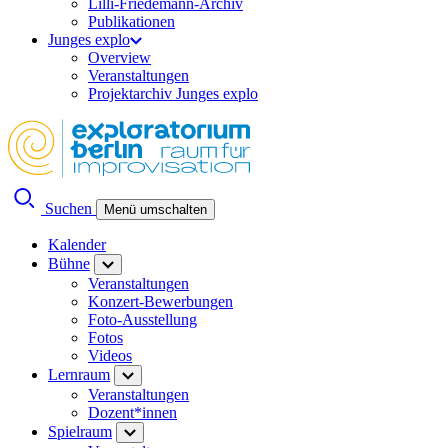
Lilli-Friedemann-Archiv
Publikationen
Junges explo
Overview
Veranstaltungen
Projektarchiv Junges explo
Suchen
Menü umschalten
Kalender
Bühne
Veranstaltungen
Konzert-Bewerbungen
Foto-Ausstellung
Fotos
Videos
Lernraum
Veranstaltungen
Dozent*innen
Spielraum