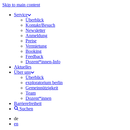
Skip to main content
Service
Überblick
Kontakt/Besuch
Newsletter
Anmeldung
Preise
Vermietung
Booking
Feedback
Dozent*innen-Info
Aktuelles
Über uns
Überblick
exploratorium berlin
Gemeinnützigkeit
Team
Dozent*innen
Barrierefreiheit
Suchen
de
en