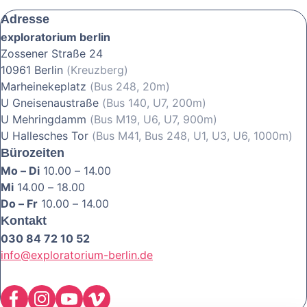
Adresse
exploratorium berlin
Zossener Straße 24
10961 Berlin
(Kreuzberg)
Marheinekeplatz
(Bus 248, 20m)
U Gneisenaustraße
(Bus 140, U7, 200m)
U Mehringdamm
(Bus M19, U6, U7, 900m)
U Hallesches Tor
(Bus M41, Bus 248, U1, U3, U6, 1000m)
Bürozeiten
Mo – Di
10.00 – 14.00
Mi
14.00 – 18.00
Do – Fr
10.00 – 14.00
Kontakt
030 84 72 10 52
info@exploratorium-berlin.de