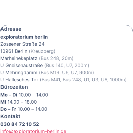
Adresse
exploratorium berlin
Zossener Straße 24
10961 Berlin
(Kreuzberg)
Marheinekeplatz
(Bus 248, 20m)
U Gneisenaustraße
(Bus 140, U7, 200m)
U Mehringdamm
(Bus M19, U6, U7, 900m)
U Hallesches Tor
(Bus M41, Bus 248, U1, U3, U6, 1000m)
Bürozeiten
Mo – Di
10.00 – 14.00
Mi
14.00 – 18.00
Do – Fr
10.00 – 14.00
Kontakt
030 84 72 10 52
info@exploratorium-berlin.de