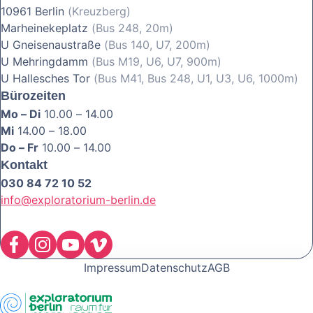
10961 Berlin
(Kreuzberg)
Marheinekeplatz
(Bus 248, 20m)
U Gneisenaustraße
(Bus 140, U7, 200m)
U Mehringdamm
(Bus M19, U6, U7, 900m)
U Hallesches Tor
(Bus M41, Bus 248, U1, U3, U6, 1000m)
Bürozeiten
Mo – Di
10.00 – 14.00
Mi
14.00 – 18.00
Do – Fr
10.00 – 14.00
Kontakt
030 84 72 10 52
info@exploratorium-berlin.de
Impressum
Datenschutz
AGB