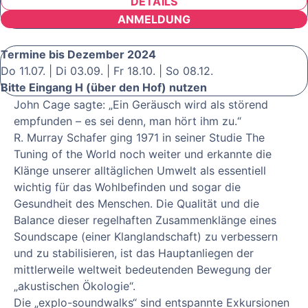
DETAILS
ANMELDUNG
Termine bis Dezember 2024
Do 11.07. | Di 03.09. | Fr 18.10. | So 08.12.
Bitte Eingang H (über den Hof) nutzen
John Cage sagte: „Ein Geräusch wird als störend
empfunden – es sei denn, man hört ihm zu.“
R. Murray Schafer ging 1971 in seiner Studie The
Tuning of the World noch weiter und erkannte die
Klänge unserer alltäglichen Umwelt als essentiell
wichtig für das Wohlbefinden und sogar die
Gesundheit des Menschen. Die Qualität und die
Balance dieser regelhaften Zusammenklänge eines
Soundscape (einer Klanglandschaft) zu verbessern
und zu stabilisieren, ist das Hauptanliegen der
mittlerweile weltweit bedeutenden Bewegung der
„akustischen Ökologie“.
Die „explo-soundwalks“ sind entspannte Exkursionen