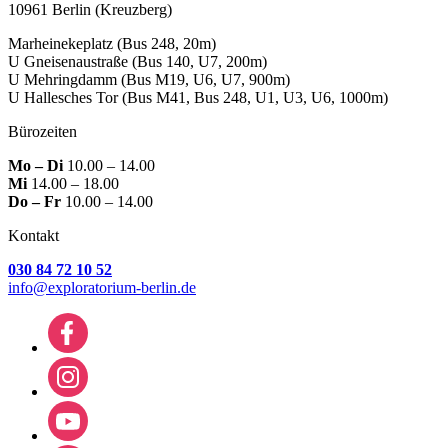
10961 Berlin
(Kreuzberg)
Marheinekeplatz
(Bus 248, 20m)
U Gneisenaustraße
(Bus 140, U7, 200m)
U Mehringdamm
(Bus M19, U6, U7, 900m)
U Hallesches Tor
(Bus M41, Bus 248, U1, U3, U6, 1000m)
Bürozeiten
Mo – Di
10.00 – 14.00
Mi
14.00 – 18.00
Do – Fr
10.00 – 14.00
Kontakt
030 84 72 10 52
info@exploratorium-berlin.de