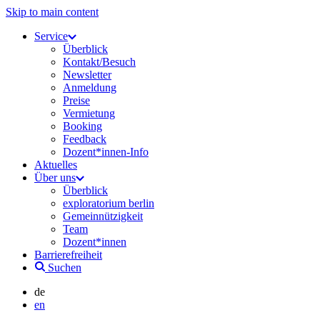
Skip to main content
Service
Überblick
Kontakt/Besuch
Newsletter
Anmeldung
Preise
Vermietung
Booking
Feedback
Dozent*innen-Info
Aktuelles
Über uns
Überblick
exploratorium berlin
Gemeinnützigkeit
Team
Dozent*innen
Barrierefreiheit
Suchen
de
en