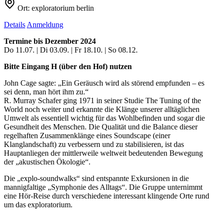
Ort:
exploratorium berlin
Details
Anmeldung
Termine bis Dezember 2024
Do 11.07. | Di 03.09. | Fr 18.10. | So 08.12.
Bitte Eingang H (über den Hof) nutzen
John Cage sagte: „Ein Geräusch wird als störend empfunden – es
sei denn, man hört ihm zu.“
R. Murray Schafer ging 1971 in seiner Studie The Tuning of the
World noch weiter und erkannte die Klänge unserer alltäglichen
Umwelt als essentiell wichtig für das Wohlbefinden und sogar die
Gesundheit des Menschen. Die Qualität und die Balance dieser
regelhaften Zusammenklänge eines Soundscape (einer
Klanglandschaft) zu verbessern und zu stabilisieren, ist das
Hauptanliegen der mittlerweile weltweit bedeutenden Bewegung
der „akustischen Ökologie“.
Die „explo-soundwalks“ sind entspannte Exkursionen in die
mannigfaltige „Symphonie des Alltags“. Die Gruppe unternimmt
eine Hör-Reise durch verschiedene interessant klingende Orte rund
um das exploratorium.