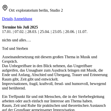
Ort:
exploratorium berlin, Studio 2
Details
Anmeldung
Termine bis Juli 2025
17.01. | 07.02. | 28.03. | 25.04. | 23.05. | 20.06. | 11.07.
nichts und alles….
Tod und Sterben
Auseinandersetzung mit diesem großen Thema in Musik und
Gespräch.
Das Unbegreifbare in den Blick nehmen, das Ungreifbare
aufgreifen, das Unsagbare zum Ausdruck bringen mit Musik, die
Ende und Anfang, Abschied und Übergang, Trauer und Erinnerung
Raum gibt, Zeit gibt und entwickelt.
Improvisationen, fragil, kraftvoll, freud- und humorvoll, bewegend
und berührend.
Ein Treffpunkt für und mit Menschen, die in der Sterbebegleitung
arbeiten oder auch einfach nur Interesse am Thema haben.
Raum, Zeit und Ruhe für praktischen und theoretischen Austausch
auf der Grundlage gemeinsamer Improvisation.