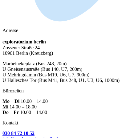
Adresse
exploratorium berlin
Zossener Straße 24
10961 Berlin
(Kreuzberg)
Marheinekeplatz
(Bus 248, 20m)
U Gneisenaustraße
(Bus 140, U7, 200m)
U Mehringdamm
(Bus M19, U6, U7, 900m)
U Hallesches Tor
(Bus M41, Bus 248, U1, U3, U6, 1000m)
Bürozeiten
Mo – Di
10.00 – 14.00
Mi
14.00 – 18.00
Do – Fr
10.00 – 14.00
Kontakt
030 84 72 10 52