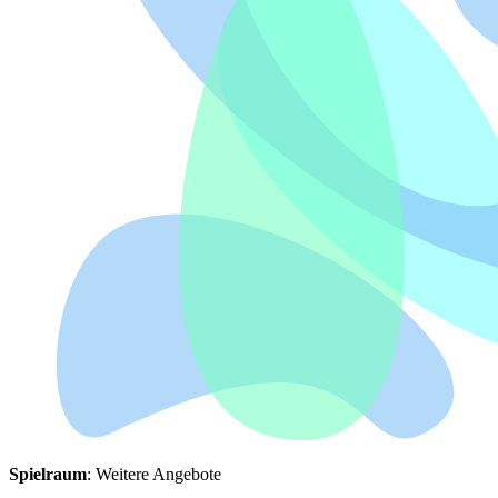
Spielraum
: Weitere Angebote