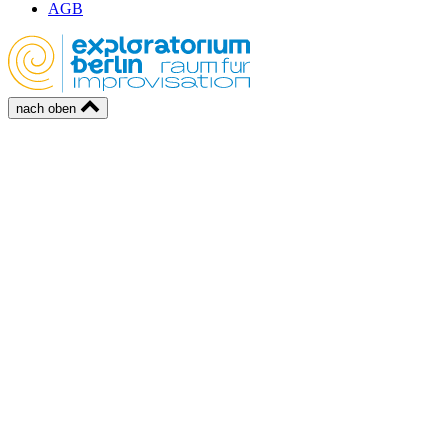
AGB
nach oben