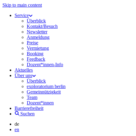
Skip to main content
Service
Überblick
Kontakt/Besuch
Newsletter
Anmeldung
Preise
Vermietung
Booking
Feedback
Dozent*innen-Info
Aktuelles
Über uns
Überblick
exploratorium berlin
Gemeinnützigkeit
Team
Dozent*innen
Barrierefreiheit
Suchen
de
en