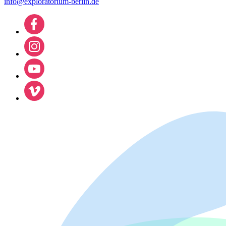
info@exploratorium-berlin.de