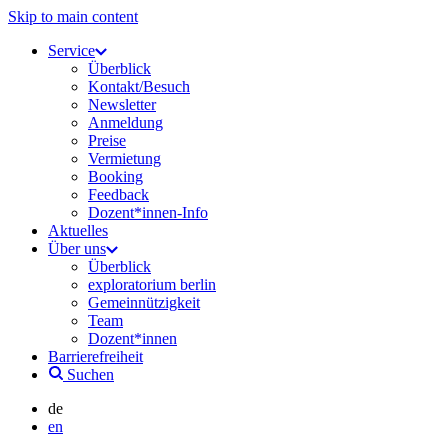
Skip to main content
Service
Überblick
Kontakt/Besuch
Newsletter
Anmeldung
Preise
Vermietung
Booking
Feedback
Dozent*innen-Info
Aktuelles
Über uns
Überblick
exploratorium berlin
Gemeinnützigkeit
Team
Dozent*innen
Barrierefreiheit
Suchen
de
en