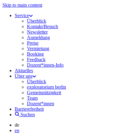
Skip to main content
Service
Überblick
Kontakt/Besuch
Newsletter
Anmeldung
Preise
Vermietung
Booking
Feedback
Dozent*innen-Info
Aktuelles
Über uns
Überblick
exploratorium berlin
Gemeinnützigkeit
Team
Dozent*innen
Barrierefreiheit
Suchen
de
en