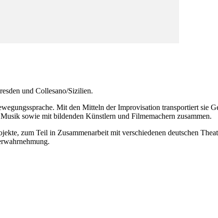
resden und Collesano/Sizilien.
Bewegungssprache. Mit den Mitteln der Improvisation transportiert sie
hen Musik sowie mit bildenden Künstlern und Filmemachern zusammen.
projekte, zum Teil in Zusammenarbeit mit verschiedenen deutschen The
perwahrnehmung.