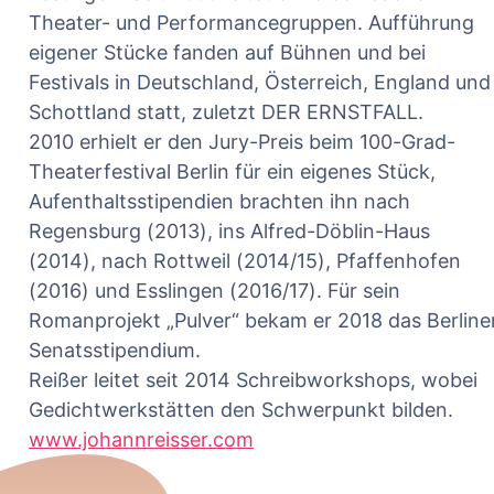
Theater- und Performancegruppen. Aufführung
eigener Stücke fanden auf Bühnen und bei
Festivals in Deutschland, Österreich, England und
Schottland statt, zuletzt DER ERNSTFALL.
2010 erhielt er den Jury-Preis beim 100-Grad-
Theaterfestival Berlin für ein eigenes Stück,
Aufenthaltsstipendien brachten ihn nach
Regensburg (2013), ins Alfred-Döblin-Haus
(2014), nach Rottweil (2014/15), Pfaffenhofen
(2016) und Esslingen (2016/17). Für sein
Romanprojekt „Pulver“ bekam er 2018 das Berline
Senatsstipendium.
Reißer leitet seit 2014 Schreibworkshops, wobei
Gedichtwerkstätten den Schwerpunkt bilden.
www.johannreisser.com