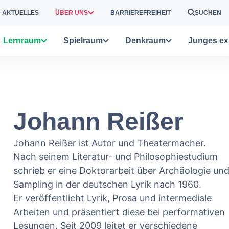
AKTUELLES
ÜBER UNS
BARRIEREFREIHEIT
SUCHEN
Lernraum
Spielraum
Denkraum
Junges ex
Johann Reißer
Johann Reißer ist Autor und Theatermacher.
Nach seinem Literatur- und Philosophiestudium
schrieb er eine Doktorarbeit über Archäologie un
Sampling in der deutschen Lyrik nach 1960.
Er veröffentlicht Lyrik, Prosa und intermediale
Arbeiten und präsentiert diese bei performativen
Lesungen. Seit 2009 leitet er verschiedene