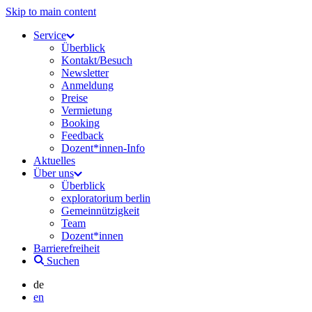
Skip to main content
Service
Überblick
Kontakt/Besuch
Newsletter
Anmeldung
Preise
Vermietung
Booking
Feedback
Dozent*innen-Info
Aktuelles
Über uns
Überblick
exploratorium berlin
Gemeinnützigkeit
Team
Dozent*innen
Barrierefreiheit
Suchen
de
en