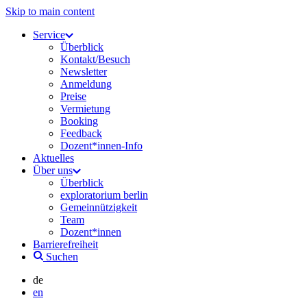
Skip to main content
Service
Überblick
Kontakt/Besuch
Newsletter
Anmeldung
Preise
Vermietung
Booking
Feedback
Dozent*innen-Info
Aktuelles
Über uns
Überblick
exploratorium berlin
Gemeinnützigkeit
Team
Dozent*innen
Barrierefreiheit
Suchen
de
en