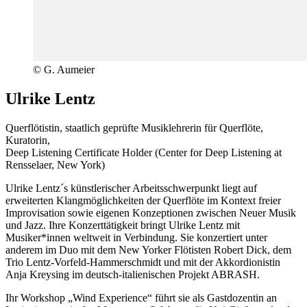
© G. Aumeier
Ulrike Lentz
Querflötistin, staatlich geprüfte Musiklehrerin für Querflöte,
Kuratorin,
Deep Listening Certificate Holder (Center for Deep Listening at
Rensselaer, New York)
Ulrike Lentz´s künstlerischer Arbeitsschwerpunkt liegt auf
erweiterten Klangmöglichkeiten der Querflöte im Kontext freier
Improvisation sowie eigenen Konzeptionen zwischen Neuer Musik
und Jazz. Ihre Konzerttätigkeit bringt Ulrike Lentz mit
Musiker*innen weltweit in Verbindung. Sie konzertiert unter
anderem im Duo mit dem New Yorker Flötisten Robert Dick, dem
Trio Lentz-Vorfeld-Hammerschmidt und mit der Akkordionistin
Anja Kreysing im deutsch-italienischen Projekt ABRASH.
Ihr Workshop „Wind Experience“ führt sie als Gastdozentin an