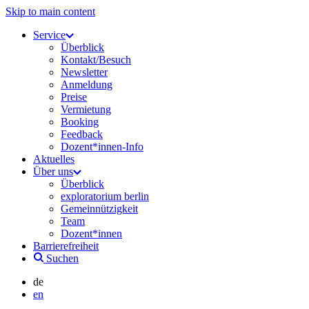
Skip to main content
Service
Überblick
Kontakt/Besuch
Newsletter
Anmeldung
Preise
Vermietung
Booking
Feedback
Dozent*innen-Info
Aktuelles
Über uns
Überblick
exploratorium berlin
Gemeinnützigkeit
Team
Dozent*innen
Barrierefreiheit
Suchen
de
en