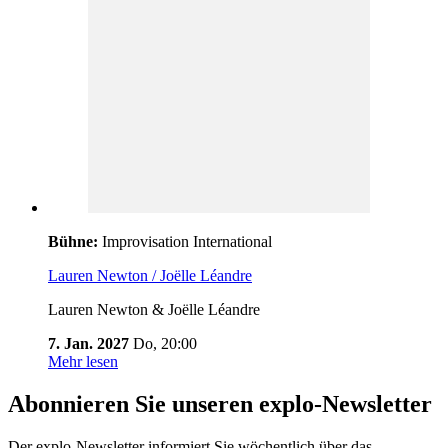
Bühne:
Improvisation International
Lauren Newton / Joëlle Léandre
Lauren Newton & Joëlle Léandre
7. Jan. 2027
Do,
20:00
Mehr lesen
Abonnieren Sie unseren
explo-Newsletter
Der explo-Newsletter informiert Sie wöchentlich über das