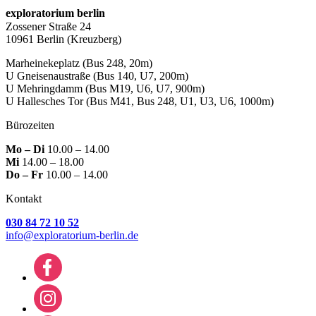
exploratorium berlin
Zossener Straße 24
10961 Berlin
(Kreuzberg)
Marheinekeplatz
(Bus 248, 20m)
U Gneisenaustraße
(Bus 140, U7, 200m)
U Mehringdamm
(Bus M19, U6, U7, 900m)
U Hallesches Tor
(Bus M41, Bus 248, U1, U3, U6, 1000m)
Bürozeiten
Mo – Di
10.00 – 14.00
Mi
14.00 – 18.00
Do – Fr
10.00 – 14.00
Kontakt
030 84 72 10 52
info@exploratorium-berlin.de