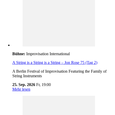
Bühne:
Improvisation International
A String is a String is a String – Jon Rose 75 (Tag 2)
A Berlin Festival of Improvisation Featuring the Family of
String Instruments
25. Sep. 2026
Fr,
19:00
Mehr lesen