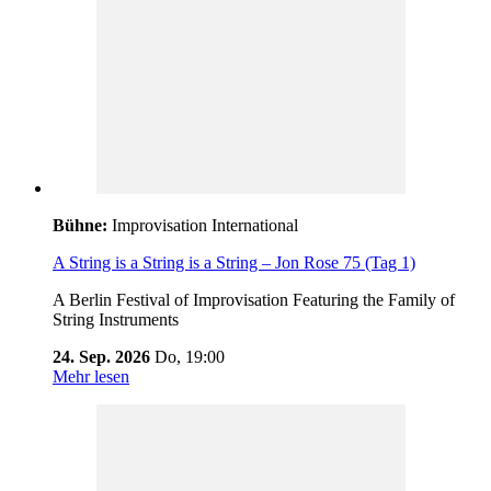
Bühne:
Improvisation International
A String is a String is a String – Jon Rose 75 (Tag 1)
A Berlin Festival of Improvisation Featuring the Family of
String Instruments
24. Sep. 2026
Do,
19:00
Mehr lesen