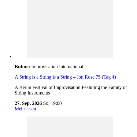
Bühne:
Improvisation International
A String is a String is a String – Jon Rose 75 (Tag 4)
A Berlin Festival of Improvisation Featuring the Family of
String Instruments
27. Sep. 2026
So,
19:00
Mehr lesen