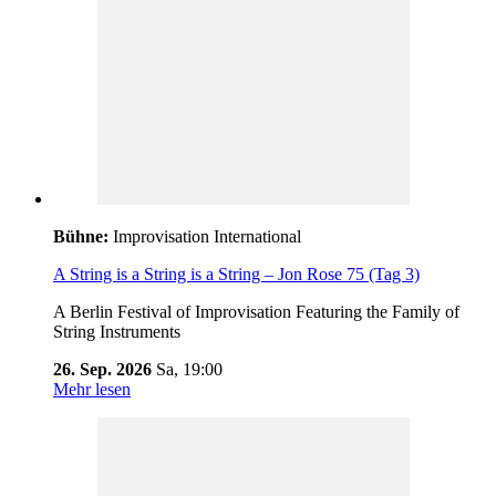
Bühne:
Improvisation International
A String is a String is a String – Jon Rose 75 (Tag 3)
A Berlin Festival of Improvisation Featuring the Family of
String Instruments
26. Sep. 2026
Sa,
19:00
Mehr lesen