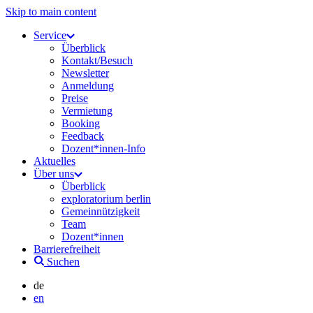
Skip to main content
Service
Überblick
Kontakt/Besuch
Newsletter
Anmeldung
Preise
Vermietung
Booking
Feedback
Dozent*innen-Info
Aktuelles
Über uns
Überblick
exploratorium berlin
Gemeinnützigkeit
Team
Dozent*innen
Barrierefreiheit
Suchen
de
en