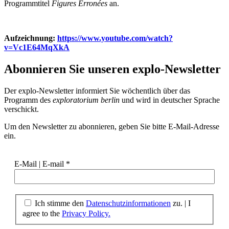
Programmtitel
Figures Erronées
an.
Aufzeichnung:
https://www.youtube.com/watch?
v=Vc1E64MqXkA
Abonnieren Sie unseren
explo-Newsletter
Der explo-Newsletter informiert Sie wöchentlich über das
Programm des
exploratorium berlin
und wird in deutscher Sprache
verschickt.
Um den Newsletter zu abonnieren, geben Sie bitte E-Mail-Adresse
ein.
E-Mail | E-mail
*
Ich stimme den
Datenschutzinformationen
zu. | I
agree to the
Privacy Policy.