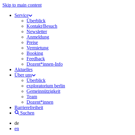
Skip to main content
Service
Überblick
Kontakt/Besuch
Newsletter
Anmeldung
Preise
Vermietung
Booking
Feedback
Dozent*innen-Info
Aktuelles
Über uns
Überblick
exploratorium berlin
Gemeinnützigkeit
Team
Dozent*innen
Barrierefreiheit
Suchen
de
en