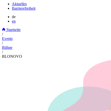
Aktuelles
Barrierefreiheit
de
en
Startseite
/
Events
/
Bühne
/
BLONOVO