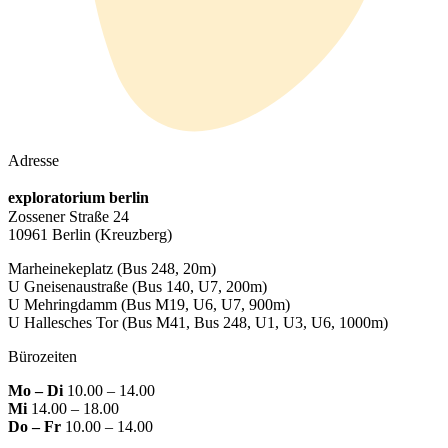
Adresse
exploratorium berlin
Zossener Straße 24
10961 Berlin
(Kreuzberg)
Marheinekeplatz
(Bus 248, 20m)
U Gneisenaustraße
(Bus 140, U7, 200m)
U Mehringdamm
(Bus M19, U6, U7, 900m)
U Hallesches Tor
(Bus M41, Bus 248, U1, U3, U6, 1000m)
Bürozeiten
Mo – Di
10.00 – 14.00
Mi
14.00 – 18.00
Do – Fr
10.00 – 14.00