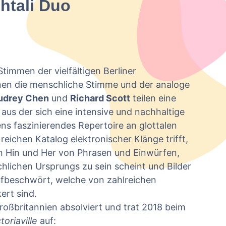
htali Duo
Stimmen der vielfältigen Berliner
inen die menschliche Stimme und der analoge
udrey Chen
und
Richard Scott
teilen eine
 aus der sich eine intensive und nachhaltige
ns faszinierendes Repertoire an glottalen
reichen Katalog elektronischer Klänge trifft,
in Hin und Her von Phrasen und Einwürfen,
chlichen Ursprungs zu sein scheint und Bilder
fbeschwört, welche von zahlreichen
ert sind.
oßbritannien absolviert und trat 2018 beim
oriaville
auf: