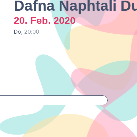
Dafna Naphtali D
20. Feb. 2020
Do,
20:00