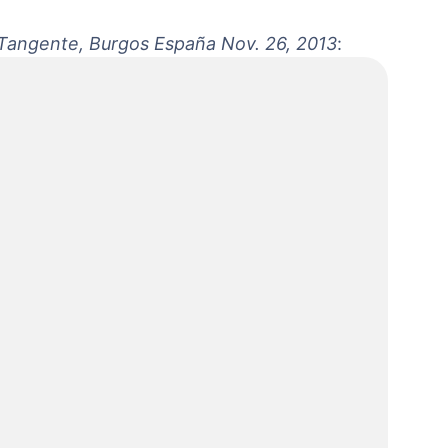
o Tangente, Burgos España Nov. 26, 2013
: