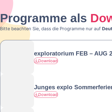
Programme als
Dow
Bitte beachten Sie, dass die Programme nur auf
Deu
exploratorium FEB – AUG 
Download
Junges explo Sommerferie
Download