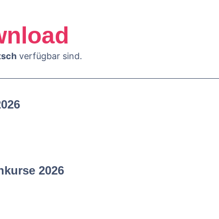
nload
tsch
verfügbar sind.
2026
nkurse 2026