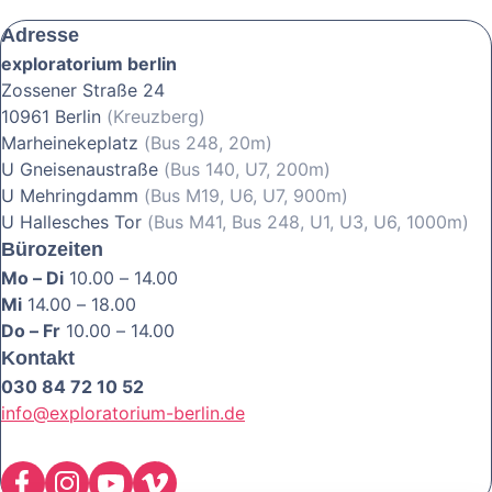
Adresse
exploratorium berlin
Zossener Straße 24
10961 Berlin
(Kreuzberg)
Marheinekeplatz
(Bus 248, 20m)
U Gneisenaustraße
(Bus 140, U7, 200m)
U Mehringdamm
(Bus M19, U6, U7, 900m)
U Hallesches Tor
(Bus M41, Bus 248, U1, U3, U6, 1000m)
Bürozeiten
Mo – Di
10.00 – 14.00
Mi
14.00 – 18.00
Do – Fr
10.00 – 14.00
Kontakt
030 84 72 10 52
info@exploratorium-berlin.de