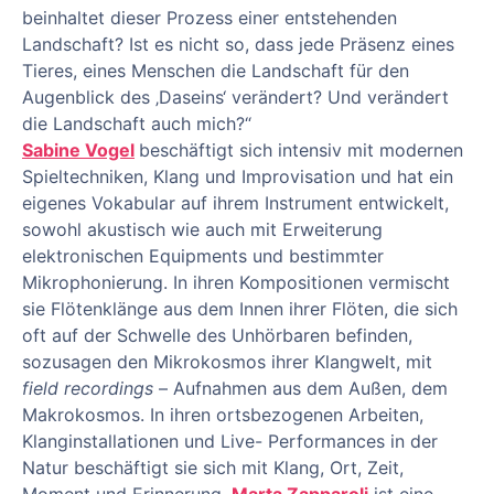
beinhaltet dieser Prozess einer entstehenden
Landschaft? Ist es nicht so, dass jede Präsenz eines
Tieres, eines Menschen die Landschaft für den
Augenblick des ‚Daseins‘ verändert? Und verändert
die Landschaft auch mich?“
Sabine Vogel
beschäftigt sich intensiv mit modernen
Spieltechniken, Klang und Improvisation und hat ein
eigenes Vokabular auf ihrem Instrument entwickelt,
sowohl akustisch wie auch mit Erweiterung
elektronischen Equipments und bestimmter
Mikrophonierung. In ihren Kompositionen vermischt
sie Flötenklänge aus dem Innen ihrer Flöten, die sich
oft auf der Schwelle des Unhörbaren befinden,
sozusagen den Mikrokosmos ihrer Klangwelt, mit
field recordings
– Aufnahmen aus dem Außen, dem
Makrokosmos. In ihren ortsbezogenen Arbeiten,
Klanginstallationen und Live- Performances in der
Natur beschäftigt sie sich mit Klang, Ort, Zeit,