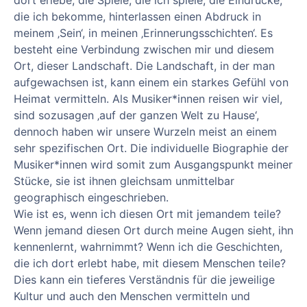
dort erlebe, die Spiele, die ich spiele, die Eindrücke,
die ich bekomme, hinterlassen einen Abdruck in
meinem ‚Sein‘, in meinen ‚Erinnerungsschichten‘. Es
besteht eine Verbindung zwischen mir und diesem
Ort, dieser Landschaft. Die Landschaft, in der man
aufgewachsen ist, kann einem ein starkes Gefühl von
Heimat vermitteln. Als Musiker*innen reisen wir viel,
sind sozusagen ‚auf der ganzen Welt zu Hause‘,
dennoch haben wir unsere Wurzeln meist an einem
sehr spezifischen Ort. Die individuelle Biographie der
Musiker*innen wird somit zum Ausgangspunkt meiner
Stücke, sie ist ihnen gleichsam unmittelbar
geographisch eingeschrieben.
Wie ist es, wenn ich diesen Ort mit jemandem teile?
Wenn jemand diesen Ort durch meine Augen sieht, ihn
kennenlernt, wahrnimmt? Wenn ich die Geschichten,
die ich dort erlebt habe, mit diesem Menschen teile?
Dies kann ein tieferes Verständnis für die jeweilige
Kultur und auch den Menschen vermitteln und