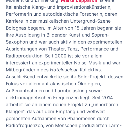
Moment und Erinnerung.
Marta Zapparoli
ist eine
italienische Klang- und Improvisationskünstlerin,
Performerin und autodidaktische Forscherin, deren
Karriere in der musikalischen Untergrund-Szene
Bolognas begann. Im Alter von 15 Jahren begann sie
ihre Ausbildung in Bildender Kunst und Sopran-
Saxophon und war auch aktiv in den experimentellen
Ausrichtungen von Theater, Tanz, Performance und
Radioproduktion. Seit 2000 ist sie vor allem
interessiert an experimenteller Noise-Musik und war
Mitbegründerin des
Hotelnuclear
-Kollektivs.
Anschließend entwickelte sie ihr Solo-Projekt, dessen
Fokus vor allem auf akustischen Ökologien,
Außenaufnahmen und Lärmbelastung sowie
elektromagnetischen Frequenzen liegt. Seit 2014
arbeitet sie an einem neuen Projekt zu „unhörbaren
Klängen“, das auf dem Empfang und weltweit
gemachten Aufnahmen von Phänomenen durch
Radiofrequenzen, von Menschen produzierten Lärm-