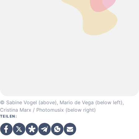
© Sabine Vogel (above), Mario de Vega (below left),
Cristina Marx / Photomusix (below right)
TEILEN: