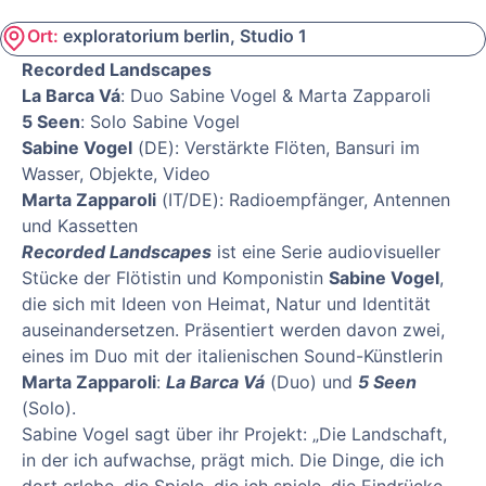
Ort:
exploratorium berlin, Studio 1
Recorded Landscapes
La Barca Vá
: Duo Sabine Vogel & Marta Zapparoli
5 Seen
: Solo Sabine Vogel
Sabine Vogel
(DE): Verstärkte Flöten, Bansuri im
Wasser, Objekte, Video
Marta Zapparoli
(IT/DE): Radioempfänger, Antennen
und Kassetten
Recorded Landscapes
ist eine Serie audiovisueller
Stücke der Flötistin und Komponistin
Sabine Vogel
,
die sich mit Ideen von Heimat, Natur und Identität
auseinandersetzen. Präsentiert werden davon zwei,
eines im Duo mit der italienischen Sound-Künstlerin
Marta Zapparoli
:
La Barca Vá
(Duo) und
5 Seen
(Solo).
Sabine Vogel sagt über ihr Projekt: „Die Landschaft,
in der ich aufwachse, prägt mich. Die Dinge, die ich