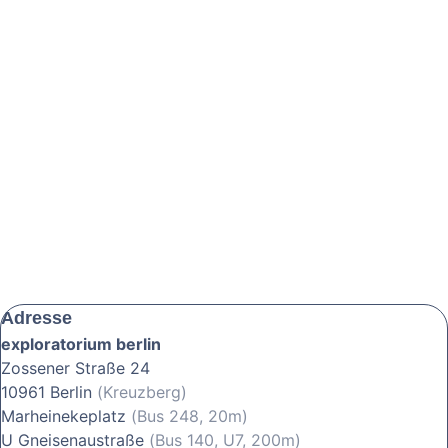
Adresse
exploratorium berlin
Zossener Straße 24
10961 Berlin
(Kreuzberg)
Marheinekeplatz
(Bus 248, 20m)
U Gneisenaustraße
(Bus 140, U7, 200m)