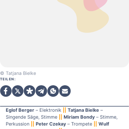
© Tatjana Bielke
TEILEN:
Eglof Berger
– Elektronik
||
Tatjana Bielke
–
Singende Säge, Stimme
||
Miriam Bondy
– Stimme,
Perkussion
||
Peter Czekay
– Trompete
||
Wulf