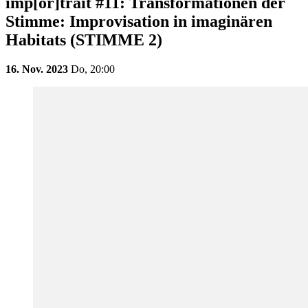
imp[or]trait #11: Transformationen der
Stimme: Improvisation in imaginären
Habitats (STIMME 2)
16. Nov. 2023
Do,
20:00