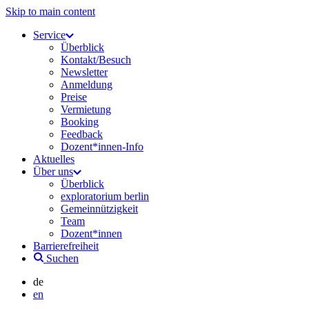
Skip to main content
Service
Überblick
Kontakt/Besuch
Newsletter
Anmeldung
Preise
Vermietung
Booking
Feedback
Dozent*innen-Info
Aktuelles
Über uns
Überblick
exploratorium berlin
Gemeinnützigkeit
Team
Dozent*innen
Barrierefreiheit
Suchen
de
en