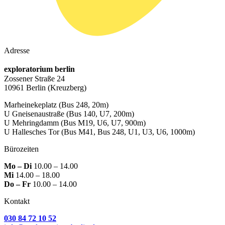
Adresse
exploratorium berlin
Zossener Straße 24
10961 Berlin
(Kreuzberg)
Marheinekeplatz
(Bus 248, 20m)
U Gneisenaustraße
(Bus 140, U7, 200m)
U Mehringdamm
(Bus M19, U6, U7, 900m)
U Hallesches Tor
(Bus M41, Bus 248, U1, U3, U6, 1000m)
Bürozeiten
Mo – Di
10.00 – 14.00
Mi
14.00 – 18.00
Do – Fr
10.00 – 14.00
Kontakt
030 84 72 10 52