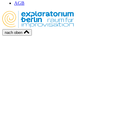
AGB
nach oben