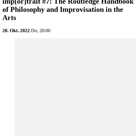
imp[or]trait #7: The Routledge Handbook
of Philosophy and Improvisation in the
Arts
20. Okt. 2022
Do,
20:00