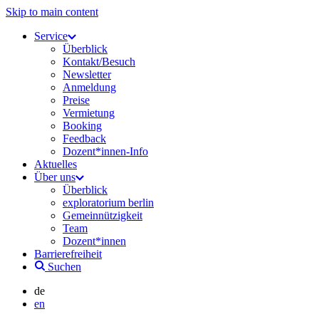
Skip to main content
Service
Überblick
Kontakt/Besuch
Newsletter
Anmeldung
Preise
Vermietung
Booking
Feedback
Dozent*innen-Info
Aktuelles
Über uns
Überblick
exploratorium berlin
Gemeinnützigkeit
Team
Dozent*innen
Barrierefreiheit
Suchen
de
en