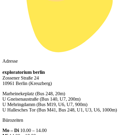
Adresse
exploratorium berlin
Zossener Straße 24
10961 Berlin
(Kreuzberg)
Marheinekeplatz
(Bus 248, 20m)
U Gneisenaustraße
(Bus 140, U7, 200m)
U Mehringdamm
(Bus M19, U6, U7, 900m)
U Hallesches Tor
(Bus M41, Bus 248, U1, U3, U6, 1000m)
Bürozeiten
Mo – Di
10.00 – 14.00