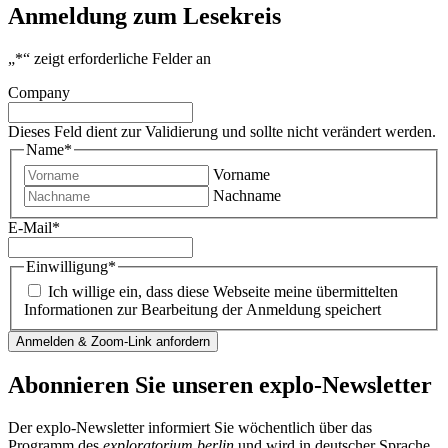
Anmeldung zum Lesekreis
„
*
“ zeigt erforderliche Felder an
Company
Dieses Feld dient zur Validierung und sollte nicht verändert werden.
Name
*
Vorname
Nachname
E-Mail
*
Einwilligung
*
Ich willige ein, dass diese Webseite meine übermittelten
Informationen zur Bearbeitung der Anmeldung speichert
Abonnieren Sie unseren
explo-Newsletter
Der explo-Newsletter informiert Sie wöchentlich über das
Programm des
exploratorium berlin
und wird in deutscher Sprache