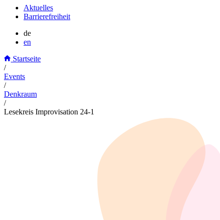
Aktuelles
Barrierefreiheit
de
en
Startseite
/
Events
/
Denkraum
/
Lesekreis Improvisation 24-1