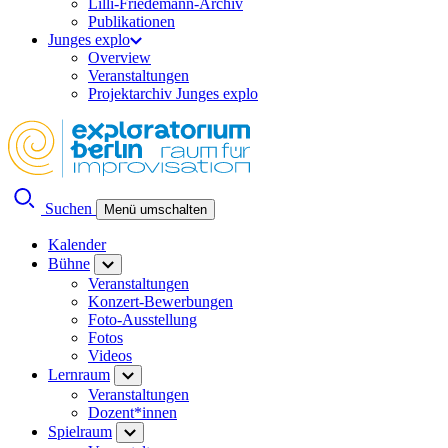
Lilli-Friedemann-Archiv
Publikationen
Junges explo
Overview
Veranstaltungen
Projektarchiv Junges explo
Suchen
Menü umschalten
Kalender
Bühne
Veranstaltungen
Konzert-Bewerbungen
Foto-Ausstellung
Fotos
Videos
Lernraum
Veranstaltungen
Dozent*innen
Spielraum