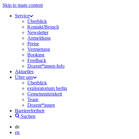
Skip to main content
Service
Überblick
Kontakt/Besuch
Newsletter
Anmeldung
Preise
Vermietung
Booking
Feedback
Dozent*innen-Info
Aktuelles
Über uns
Überblick
exploratorium berlin
Gemeinnützigkeit
Team
Dozent*innen
Barrierefreiheit
Suchen
de
en