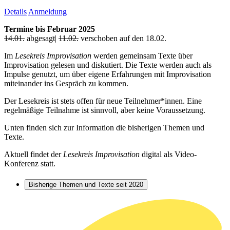
Details
Anmeldung
Termine bis Februar 2025
14.01.
abgesagt|
11.02.
verschoben auf den 18.02.
Im
Lesekreis Improvisation
werden gemeinsam Texte über
Improvisation gelesen und diskutiert. Die Texte werden auch als
Impulse genutzt, um über eigene Erfahrungen mit Improvisation
miteinander ins Gespräch zu kommen.
Der Lesekreis ist stets offen für neue Teilnehmer*innen. Eine
regelmäßige Teilnahme ist sinnvoll, aber keine Voraussetzung.
Unten finden sich zur Information die bisherigen Themen und
Texte.
Aktuell findet der
Lesekreis Improvisation
digital als Video-
Konferenz statt.
Bisherige Themen und Texte seit 2020