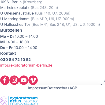
10961 Berlin
(Kreuzberg)
Marheinekeplatz
(Bus 248, 20m)
U Gneisenaustraße
(Bus 140, U7, 200m)
U Mehringdamm
(Bus M19, U6, U7, 900m)
U Hallesches Tor
(Bus M41, Bus 248, U1, U3, U6, 1000m)
Bürozeiten
Mo – Di
10.00 – 14.00
Mi
14.00 – 18.00
Do – Fr
10.00 – 14.00
Kontakt
030 84 72 10 52
info@exploratorium-berlin.de
Impressum
Datenschutz
AGB