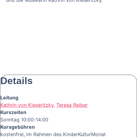
und die Musikerin Kathrin von Kieseritzky.
Details
Leitung
Kathrin von Kieseritzky
,
Teresa Reiber
Kurszeiten
Sonntag 10:00-14:00
Kursgebühren
kostenfrei, im Rahmen des KinderKulturMonat