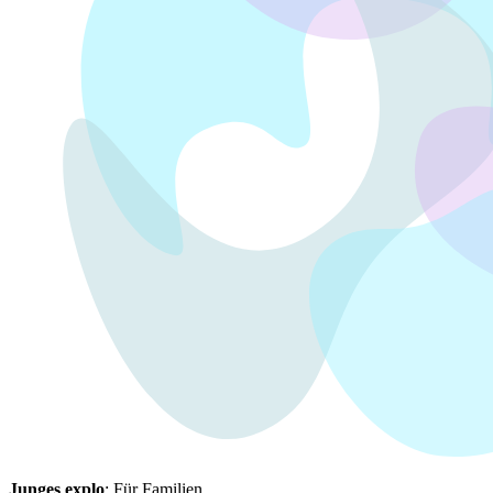
Junges explo
: Für Familien