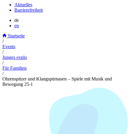
Aktuelles
Barrierefreiheit
de
en
Startseite
/
Events
/
Junges explo
/
Für Familien
/
Ohrenspitzer und Klangspürnasen – Spiele mit Musik und
Bewegung 25-1