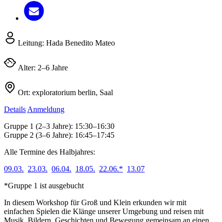
Leitung:
Hada Benedito Mateo
Alter:
2–6 Jahre
Ort:
exploratorium berlin, Saal
Details
Anmeldung
Gruppe 1 (2–3 Jahre): 15:30–16:30
Gruppe 2 (3–6 Jahre): 16:45–17:45
Alle Termine des Halbjahres:
09.03.
23.03.
06.04.
18.05.
22.06.*
13.07
*Gruppe 1 ist ausgebucht
In diesem Workshop für Groß und Klein erkunden wir mit
einfachen Spielen die Klänge unserer Umgebung und reisen mit
Musik, Bildern, Geschichten und Bewegung gemeinsam an einen