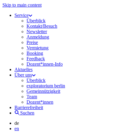
Skip to main content
Service
Überblick
Kontakt/Besuch
Newsletter
Anmeldung
Preise
Vermietung
Booking
Feedback
Dozent*innen-Info
Aktuelles
Über uns
Überblick
exploratorium berlin
Gemeinnützigkeit
Team
Dozent*innen
Barrierefreiheit
Suchen
de
en