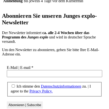
Anmeldung
bis jeweils 4 Tage vor dem Kurstermin
Abonnieren Sie unseren
Junges explo-
Newsletter
Der Newsletter informiert
ca. alle 2-4 Wochen über das
Programm des
Junges explo
und wird in deutscher Sprache
versandt.
Um den Newsletter zu abonnieren, geben Sie bitte Ihre E-Mail-
Adresse ein.
E-Mail | E-mail
*
Ich stimme den
Datenschutzinformationen
zu.
|
I
agree to the
Privacy Policy.