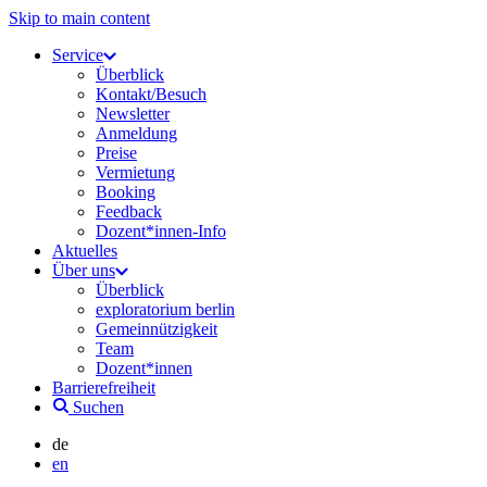
Skip to main content
Service
Überblick
Kontakt/Besuch
Newsletter
Anmeldung
Preise
Vermietung
Booking
Feedback
Dozent*innen-Info
Aktuelles
Über uns
Überblick
exploratorium berlin
Gemeinnützigkeit
Team
Dozent*innen
Barrierefreiheit
Suchen
de
en