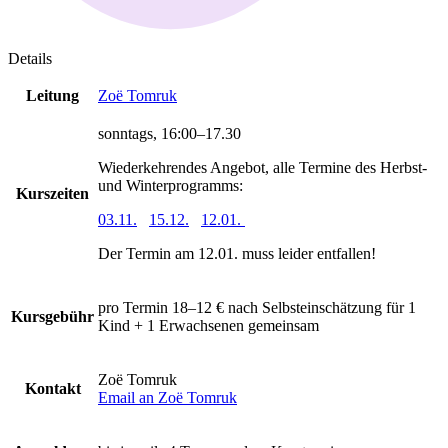
Details
Leitung
Zoë Tomruk
sonntags, 16:00–17.30
Wiederkehrendes Angebot, alle Termine des Herbst-
und Winterprogramms:
Kurszeiten
03.11.
15.12.
12.01.
Der Termin am 12.01. muss leider entfallen!
pro Termin 18–12 €
nach Selbsteinschätzung
für 1
Kursgebühr
Kind + 1 Erwachsenen gemeinsam
Zoë Tomruk
Kontakt
Email an Zoë Tomruk