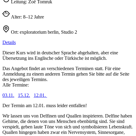
Leitung:
Zoë Tomruk
Alter:
8–12 Jahre
Ort:
exploratorium berlin, Studio 2
Details
Dieser Kurs wird in deutscher Sprache abgehalten, aber eine
Übersetzung ins Englische oder Türkische ist möglich.
Das Angebot findet an verschiedenen Terminen statt. Für eine
Anmeldung zu einem anderen Termin gehen Sie bitte auf die Seite
des jeweiligen Termins.
Alle Termine:
03.11.
15.12.
12.01.
Der Termin am 12.01. muss leider entfallen!
Wir lassen uns von Delfinen und Quallen inspirieren. Delfine haben
Gehirne, die denen von uns Menschen ebenbürtig sind. Sie sind
verspielt, geben laute Töne von sich und symbolisieren Lebenskraft.
Quallen hingegen haben zwar ein Nervensystem, Sinnesorgane,