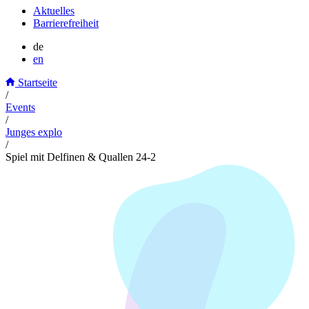
Aktuelles
Barrierefreiheit
de
en
Startseite
/
Events
/
Junges explo
/
Spiel mit Delfinen & Quallen 24-2