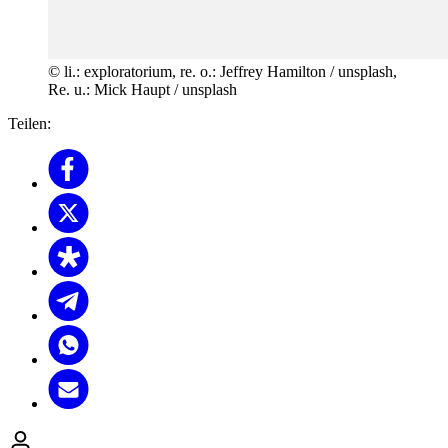
© li.: exploratorium, re. o.: Jeffrey Hamilton / unsplash,
Re. u.: Mick Haupt / unsplash
Teilen: