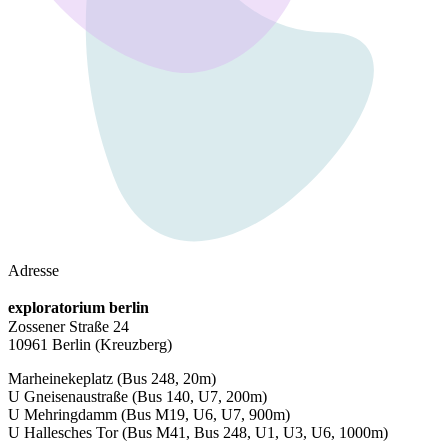
Adresse
exploratorium berlin
Zossener Straße 24
10961 Berlin
(Kreuzberg)
Marheinekeplatz
(Bus 248, 20m)
U Gneisenaustraße
(Bus 140, U7, 200m)
U Mehringdamm
(Bus M19, U6, U7, 900m)
U Hallesches Tor
(Bus M41, Bus 248, U1, U3, U6, 1000m)