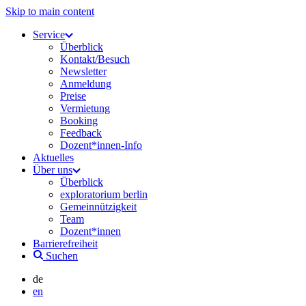
Skip to main content
Service
Überblick
Kontakt/Besuch
Newsletter
Anmeldung
Preise
Vermietung
Booking
Feedback
Dozent*innen-Info
Aktuelles
Über uns
Überblick
exploratorium berlin
Gemeinnützigkeit
Team
Dozent*innen
Barrierefreiheit
Suchen
de
en