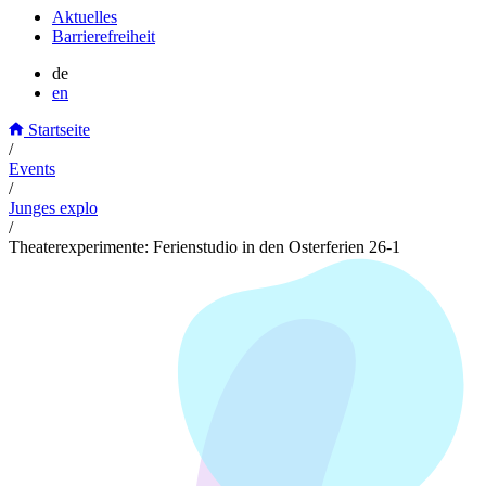
Aktuelles
Barrierefreiheit
de
en
Startseite
/
Events
/
Junges explo
/
Theaterexperimente: Ferienstudio in den Osterferien 26-1