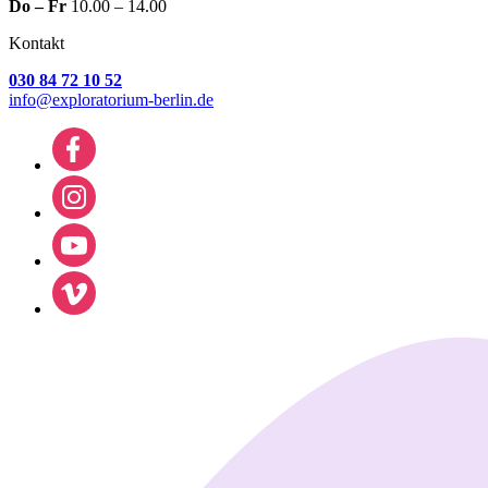
Do – Fr
10.00 – 14.00
Kontakt
030 84 72 10 52
info@exploratorium-berlin.de