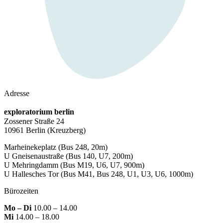
Adresse
exploratorium berlin
Zossener Straße 24
10961 Berlin
(Kreuzberg)
Marheinekeplatz
(Bus 248, 20m)
U Gneisenaustraße
(Bus 140, U7, 200m)
U Mehringdamm
(Bus M19, U6, U7, 900m)
U Hallesches Tor
(Bus M41, Bus 248, U1, U3, U6, 1000m)
Bürozeiten
Mo – Di
10.00 – 14.00
Mi
14.00 – 18.00