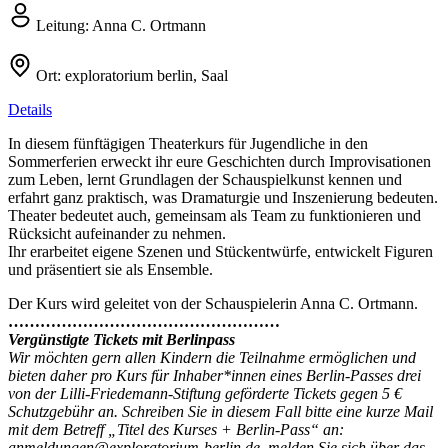
Leitung:
Anna C. Ortmann
Ort:
exploratorium berlin, Saal
Details
In diesem fünftägigen Theaterkurs für Jugendliche in den
Sommerferien erweckt ihr eure Geschichten durch Improvisationen
zum Leben, lernt Grundlagen der Schauspielkunst kennen und
erfahrt ganz praktisch, was Dramaturgie und Inszenierung bedeuten.
Theater bedeutet auch, gemeinsam als Team zu funktionieren und
Rücksicht aufeinander zu nehmen.
Ihr erarbeitet eigene Szenen und Stückentwürfe, entwickelt Figuren
und präsentiert sie als Ensemble.
Der Kurs wird geleitet von der Schauspielerin Anna C. Ortmann.
……………………………………………
Vergünstigte Tickets mit Berlinpass
Wir möchten gern allen Kindern die Teilnahme ermöglichen und
bieten daher pro Kurs für Inhaber*innen eines Berlin-Passes drei
von der Lilli-Friedemann-Stiftung geförderte Tickets gegen 5 €
Schutzgebühr an. Schreiben Sie in diesem Fall bitte eine kurze Mail
mit dem Betreff „Titel des Kurses + Berlin-Pass“ an:
anmeldungen@exploratorium-berlin.de, melden Sie sich über das