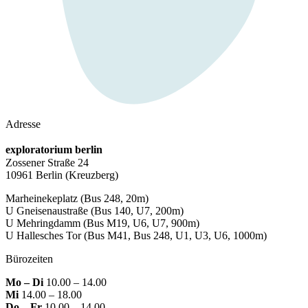
Adresse
exploratorium berlin
Zossener Straße 24
10961 Berlin
(Kreuzberg)
Marheinekeplatz
(Bus 248, 20m)
U Gneisenaustraße
(Bus 140, U7, 200m)
U Mehringdamm
(Bus M19, U6, U7, 900m)
U Hallesches Tor
(Bus M41, Bus 248, U1, U3, U6, 1000m)
Bürozeiten
Mo – Di
10.00 – 14.00
Mi
14.00 – 18.00
Do – Fr
10.00 – 14.00