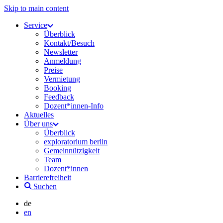
Skip to main content
Service
Überblick
Kontakt/Besuch
Newsletter
Anmeldung
Preise
Vermietung
Booking
Feedback
Dozent*innen-Info
Aktuelles
Über uns
Überblick
exploratorium berlin
Gemeinnützigkeit
Team
Dozent*innen
Barrierefreiheit
Suchen
de
en