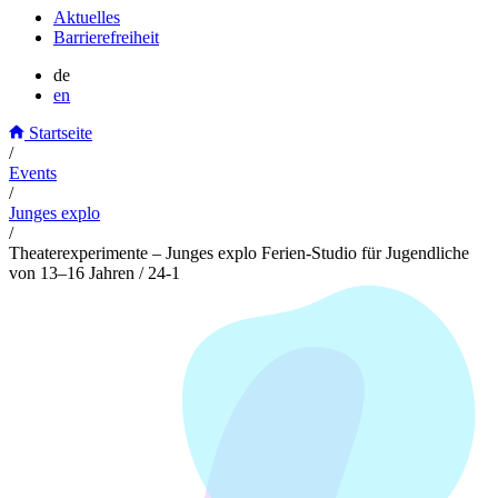
Aktuelles
Barrierefreiheit
de
en
Startseite
/
Events
/
Junges explo
/
Theaterexperimente – Junges explo Ferien-Studio für Jugendliche
von 13–16 Jahren / 24-1