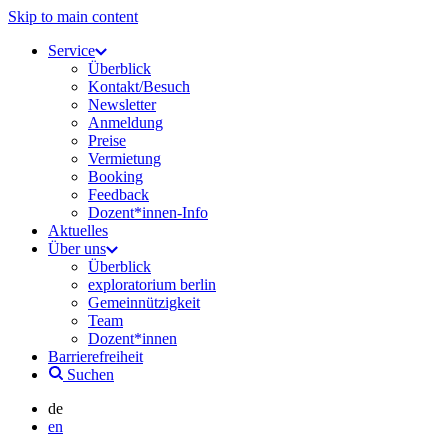
Skip to main content
Service
Überblick
Kontakt/Besuch
Newsletter
Anmeldung
Preise
Vermietung
Booking
Feedback
Dozent*innen-Info
Aktuelles
Über uns
Überblick
exploratorium berlin
Gemeinnützigkeit
Team
Dozent*innen
Barrierefreiheit
Suchen
de
en