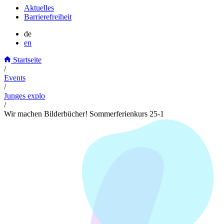
Aktuelles
Barrierefreiheit
de
en
Startseite
/
Events
/
Junges explo
/
Wir machen Bilderbücher! Sommerferienkurs 25-1