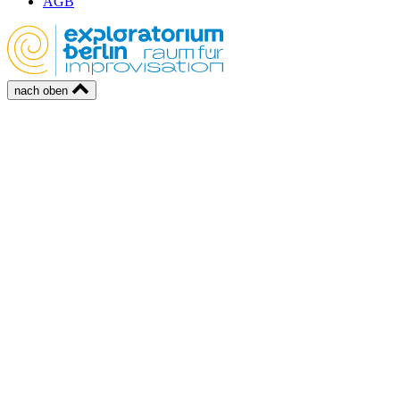
AGB
nach oben