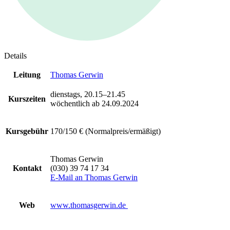
Details
Leitung
Thomas Gerwin
dienstags, 20.15–21.45
Kurszeiten
wöchentlich ab 24.09.2024
Kursgebühr
170/150 € (Normalpreis/ermäßigt)
Thomas Gerwin
Kontakt
(030) 39 74 17 34
E-Mail an Thomas Gerwin
Web
www.thomasgerwin.de