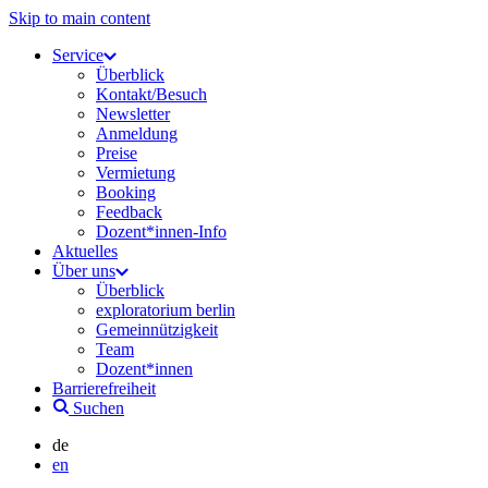
Skip to main content
Service
Überblick
Kontakt/Besuch
Newsletter
Anmeldung
Preise
Vermietung
Booking
Feedback
Dozent*innen-Info
Aktuelles
Über uns
Überblick
exploratorium berlin
Gemeinnützigkeit
Team
Dozent*innen
Barrierefreiheit
Suchen
de
en