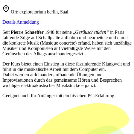
Ort:
exploratorium berlin, Saal
Details
Anmeldung
Seit
Pierre Schaeffer
1948 für seine „
Geräuschetüden“
in Paris
fahrende Züge auf Schallplatte aufnahm und bearbeitete und damit
die konkrete Musik (Musique concrète) erfand, haben sich unzählige
Musiker und Komponisten auf vielfältigste Weise mit den
Geräuschen des Alltags auseinandergesetzt.
Der Kurs bietet einen Einstieg in diese faszinierende Klangwelt und
führt in die musikalische Arbeit mit dem Computer ein.
Dabei werden aufeinander aufbauende Übungen und
Improvisationen durch das gemeinsame Hören und Besprechen
wichtiger elektroakustischer Musikstücke ergänzt.
Geeignet auch für Anfänger mit ein bisschen PC-Erfahrung.