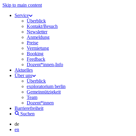
Skip to main content
Service
Überblick
Kontakt/Besuch
Newsletter
Anmeldung
Preise
Vermietung
Booking
Feedback
Dozent*innen-Info
Aktuelles
Über uns
Überblick
exploratorium berlin
Gemeinnützigkeit
Team
Dozent*innen
Barrierefreiheit
Suchen
de
en