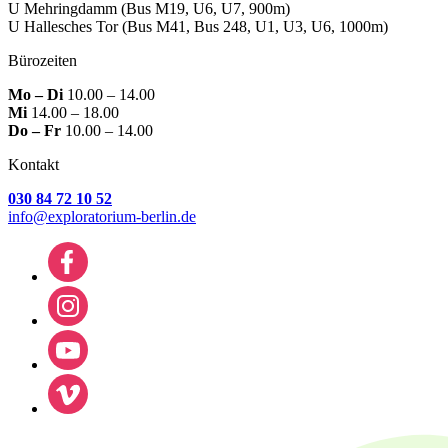
U Mehringdamm
(Bus M19, U6, U7, 900m)
U Hallesches Tor
(Bus M41, Bus 248, U1, U3, U6, 1000m)
Bürozeiten
Mo – Di
10.00 – 14.00
Mi
14.00 – 18.00
Do – Fr
10.00 – 14.00
Kontakt
030 84 72 10 52
info@exploratorium-berlin.de