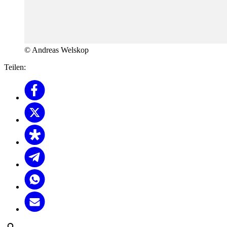
© Andreas Welskop
Teilen: